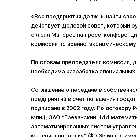
«Все предприятия должны найти свое
действует Деловой совет, который б
сказал Матеров на пресс-конференци
комиссии по военно-экономическому
По словам председателя комиссии, д
необходима разработка специальных
Соглашение о передаче в собственно
предприятий в счет погашения госдол
подписано в 2002 году. По договору 
млн.), ЗАО “Ереванский НИИ математи
автоматизированных систем управлени
материаловедения” ($0.35 млн.), иму