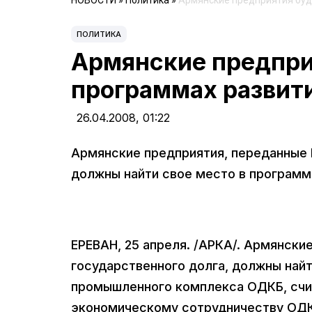
НОВОСТИ
»
Политика
»
Армянские предприятия буд
ПОЛИТИКА
Армянские предпри
программах развит
26.04.2008,
01:22
Армянские предприятия, переданные Р
должны найти свое место в програм
ЕРЕВАН, 25 апреля. /АРКА/. Армянски
государственного долга, должны найт
промышленного комплекса ОДКБ, счи
экономическому сотрудничеству ОД