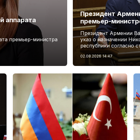
Президент Армени
й аппарата
премьер-минист
Президент Армении Ва
ата премьер-министра
указ о назначении Ни
республики согласно с
02.08.2026
14:47