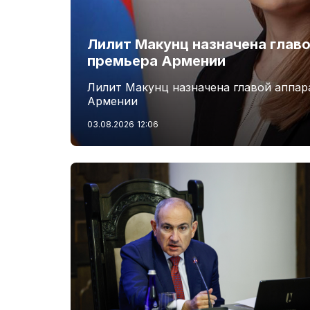
Лилит Макунц назначена главо
премьера Армении
Лилит Макунц назначена главой аппар
Армении
03.08.2026
12:06