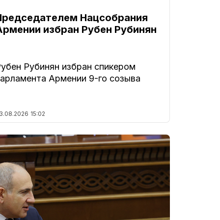
Председателем Нацсобрания
Армении избран Рубен Рубинян
Рубен Рубинян избран спикером
парламента Армении 9-го созыва
3.08.2026
15:02