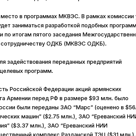
 место в программах МКВЭС. В рамках комиссии
удет заниматься разработкой подобных программ
и по итогам пятого заседания Межгосударственн
 сотрудничеству ОДКБ (МКВЭС ОДКБ).
ля задействования переданных предприятий
 целевых программ.
сть Российской Федерации акций армянских
га Армении перед РФ в размере $93 млн. было
России были переданы ЗАО “Марс” (оценено в $56
ческих машин” ($2.75 млн.), ЗАО “Ереванский НИ
я” ($3.37 млн.), ЗАО “Ереванский НИИ
щественный комплекс Разданской ТЭЦ ($31 млн.).