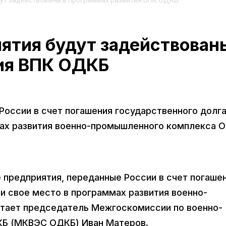
ут задействованы в программах развития ВПК ОДКБ
ятия будут задействован
ия ВПК ОДКБ
оссии в счет погашения государственного долга
мах развития военно-промышленного комплекса 
е предприятия, переданные России в счет погаше
и свое место в программах развития военно-
тает председатель Межгоскомиссии по военно-
КБ (МКВЭС ОДКБ) Иван Матеров.