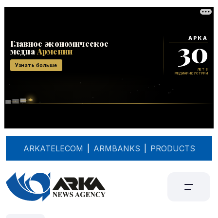
ARKATELECOM
|
ARMBANKS
|
PRODUCTS