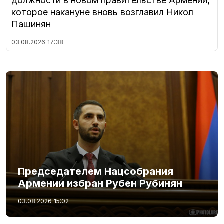
должности в новом правительстве Армении,
которое накануне вновь возглавил Никол
Пашинян
03.08.2026
17:38
Председателем Нацсобрания
Армении избран Рубен Рубинян
03.08.2026
15:02