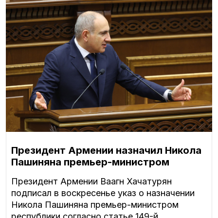
Президент Армении назначил Никола
Пашиняна премьер-министром
Президент Армении Ваагн Хачатурян
подписал в воскресенье указ о назначении
Никола Пашиняна премьер-министром
республики согласно статье 149-й