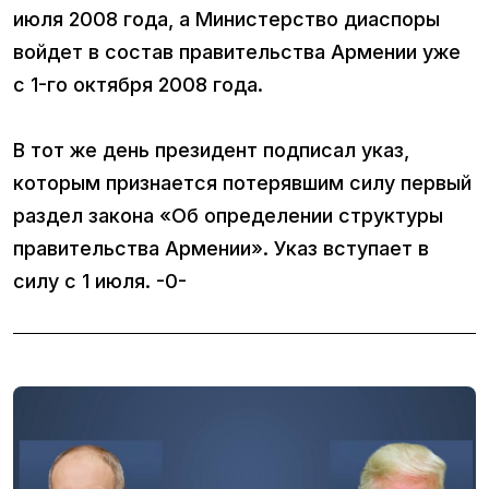
июля 2008 года, а Министерство диаспоры
войдет в состав правительства Армении уже
с 1-го октября 2008 года.
В тот же день президент подписал указ,
которым признается потерявшим силу первый
раздел закона «Об определении структуры
правительства Армении». Указ вступает в
силу с 1 июля. -0-