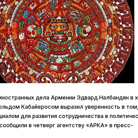
 иностранных дела Армении Эдвард Налбандян в 
ольдом Кабайеросом выразил уверенность в том,
иалом для развития сотрудничества в политичес
сообщили в четверг агентству «АРКА» в пресс-