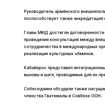
Руководитель армянского внешнеполи
поспособствует также аккредитация 
Главы МИД достигли договоренности 
проведения консультаций между вне
сотрудничества в международных орг
реализации культурных обменов.
Кабайерос представил интеграционн
вызовы и шаги, проводимые для их пр
Собеседники обсудили также насущн
членства Гватемалы в Совбезе ООН.