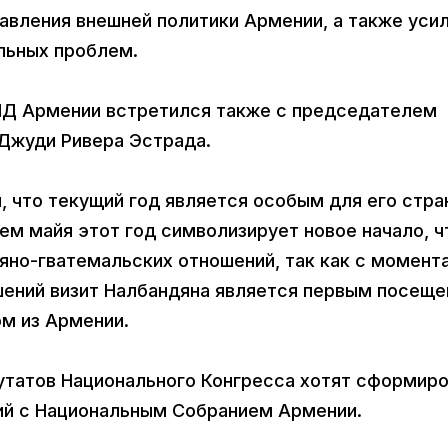
авления внешней политики Армении, а также усил
льных проблем.
МИД Армении встретился также с председателем
Джуди Ривера Эстрада.
 что текущий год является особым для его стра
ем майя этот год символизирует новое начало, ч
яно-гватемальских отношений, так как с момент
шений визит Налбандяна является первым посещ
м из Армении.
утатов Национального Конгресса хотят сформир
ий с Национальным Собранием Армении.