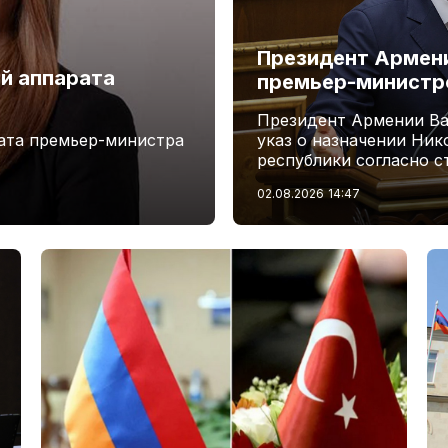
Президент Армени
й аппарата
премьер-минист
Президент Армении Ва
ата премьер-министра
указ о назначении Ни
республики согласно с
02.08.2026
14:47