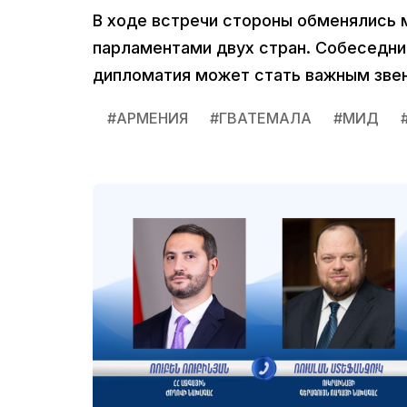
В ходе встречи стороны обменялись
парламентами двух стран. Собеседни
дипломатия может стать важным звен
#
АРМЕНИЯ
#
ГВАТЕМАЛА
#
МИД