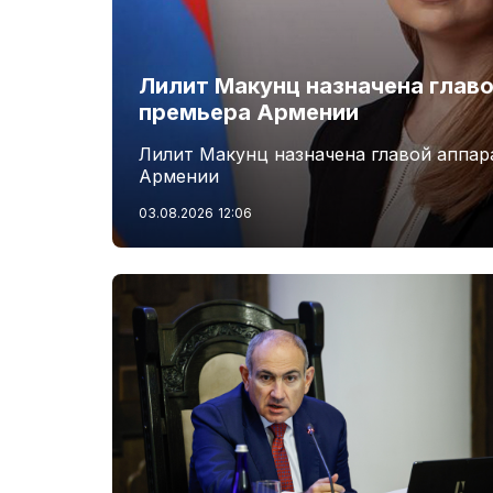
Лилит Макунц назначена главо
премьера Армении
Лилит Макунц назначена главой аппар
Армении
03.08.2026
12:06