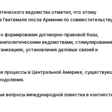
тического ведомства отметил, что этому
в Гватемале посла Армении по совместительству
о формировании договорно-правовой базы,
шнеполитическими ведомствами, стимулирования
анизациях, установления деловых связей и
ые процессы в Центральной Америке, существую
еодоления.
ые вопросы международной повестки в контекст