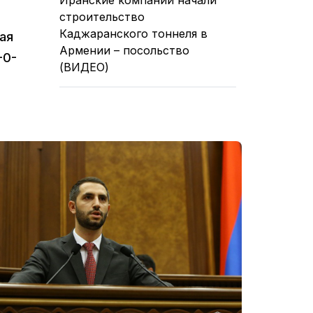
строительство
Каджаранского тоннеля в
ая
Армении – посольство
-0-
(ВИДЕО)