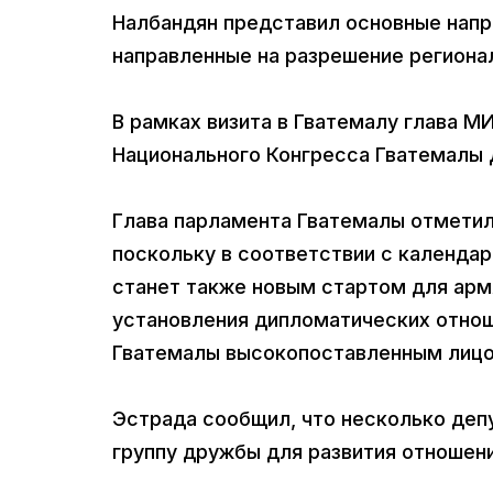
Налбандян представил основные напр
направленные на разрешение региона
В рамках визита в Гватемалу глава 
Национального Конгресса Гватемалы 
Глава парламента Гватемалы отметил,
поскольку в соответствии с календар
станет также новым стартом для арм
установления дипломатических отно
Гватемалы высокопоставленным лицо
Эстрада сообщил, что несколько деп
группу дружбы для развития отношен