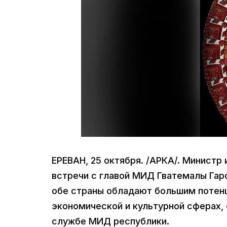
ЕРЕВАН, 25 октября. /АРКА/. Министр
встречи с главой МИД Гватемалы Гар
обе страны обладают большим потенц
экономической и культурной сферах, 
службе МИД республики.