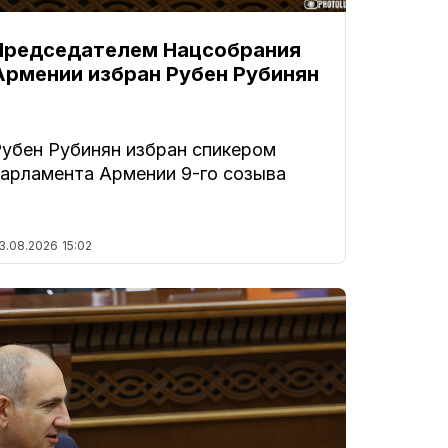
Председателем Нацсобрания
Армении избран Рубен Рубинян
Рубен Рубинян избран спикером
парламента Армении 9-го созыва
3.08.2026
15:02