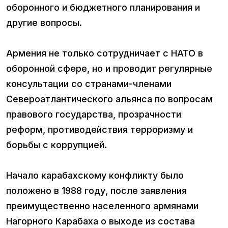
оборонного и бюджетного планирования и
другие вопросы.
Армения не только сотрудничает с НАТО в
оборонной сфере, но и проводит регулярные
консультации со странами-членами
Североатлантического альянса по вопросам
правового государства, прозрачности
реформ, противодействия терроризму и
борьбы с коррупцией.
Начало карабахскому конфликту было
положено в 1988 году, после заявления
преимущественно населенного армянами
Нагорного Карабаха о выходе из состава