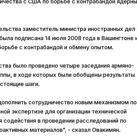
чества с США по борьбе с контрабандой ядерны
тельства заместитель министра иностранных дел
ыла подписана 14 июля 2008 года в Вашингтоне 
борьбе с контрабандой и обмену опытом.
ества было проведено четыре заседания армяно-
ппы, в ходе которых были обобщены результаты
стоящие шаги.
дополнить сотрудничество новым механизмом по
ной экспертизе для организации технической
я содействия в проведении расследований по
активных материалов", - сказал Овакимян.