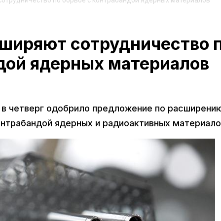
отрудничество по борьбе с контрабандой ядерных материалов
ширяют сотрудничество 
ндой ядерных материалов
 в четверг одобрило предложение по расширени
онтрабандой ядерных и радиоактивных материало