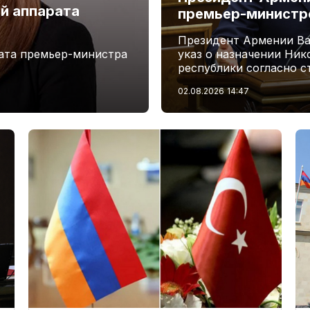
й аппарата
премьер-минист
Президент Армении Ва
ата премьер-министра
указ о назначении Ни
республики согласно с
02.08.2026
14:47