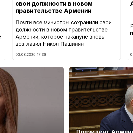
свои должности в новом
правительстве Армении
Почти все министры сохранили свои
должности в новом правительстве
м
Армении, которое накануне вновь
возглавил Никол Пашинян
03.08.2026
17:38
0
Президент Армени