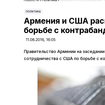
НОВОСТИ
»
Политика
»
Армения и США расширяют с
ПОЛИТИКА
Армения и США рас
борьбе с контраба
11.08.2016,
16:05
Правительство Армении на заседании
сотрудничества с США по борьбе с к