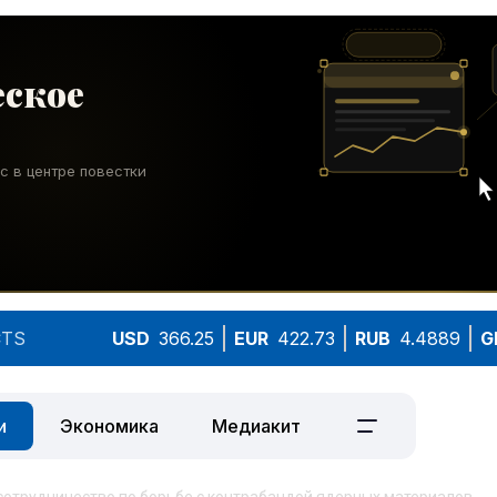
TS
USD
366.25
EUR
422.73
RUB
4.4889
G
и
Экономика
Медиакит