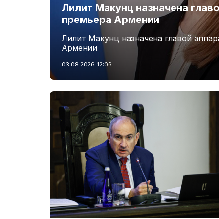
Лилит Макунц назначена главо
премьера Армении
Лилит Макунц назначена главой аппар
Армении
03.08.2026
12:06