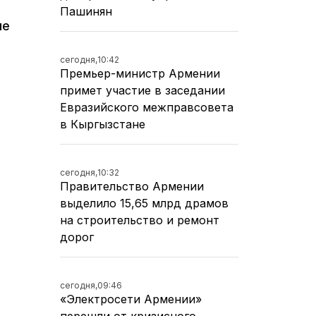
Пашинян
ые
сегодня,
10:42
Премьер-министр Армении
примет участие в заседании
Евразийского межправсовета
в Кыргызстане
сегодня,
10:32
Правительство Армении
выделило 15,65 млрд драмов
на строительство и ремонт
дорог
сегодня,
09:46
«Электросети Армении»
перешли от кризисного