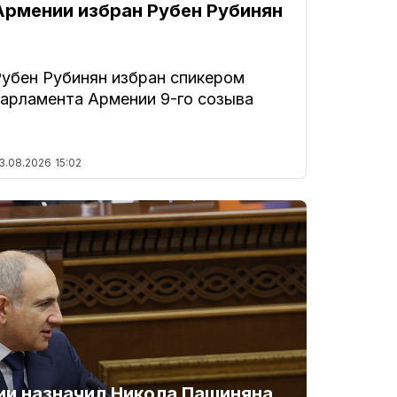
Армении избран Рубен Рубинян
Рубен Рубинян избран спикером
парламента Армении 9-го созыва
3.08.2026
15:02
и назначил Никола Пашиняна