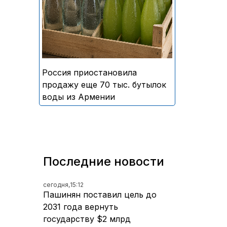
безалкогольных напитков
армянского производства
Россия приостановила
продажу еще 70 тыс. бутылок
воды из Армении
Последние новости
сегодня,
15:12
Пашинян поставил цель до
2031 года вернуть
государству $2 млрд