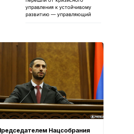
управления к устойчивому
развитию — управляющий
Председателем Нацсобрания