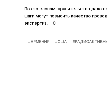
По его словам, правительство дало с
шаги могут повысить качество прово
экспертиз. --0--
#
АРМЕНИЯ
#
США
#
РАДИОАКТИВН