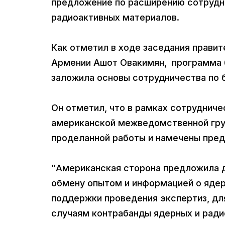
предложение по расширению сотрудни
радиоактивных материалов.
Как отметил в ходе заседания прави
Армении Ашот Овакимян, программа б
заложила основы сотрудничества по 
Он отметил, что в рамках сотруднич
американской межведомственной гру
проделанной работы и намечены пред
"Американская сторона предложила 
обмену опытом и информацией о ядер
поддержки проведения экспертиз, дл
случаям контрабанды ядерных и радио