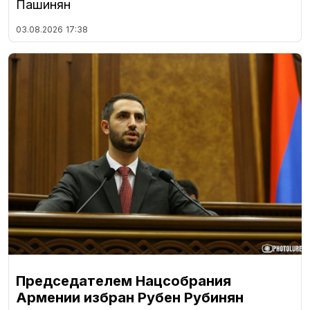
Пашинян
03.08.2026
17:38
Председателем Нацсобрания
Армении избран Рубен Рубинян