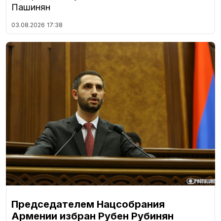
Пашинян
03.08.2026
17:38
Председателем Нацсобрания
Армении избран Рубен Рубинян