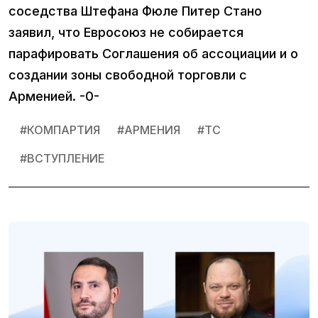
соседства Штефана Фюле Питер Стано
заявил, что Евросоюз не собирается
парафировать Соглашения об ассоциации и о
создании зоны свободной торговли с
Арменией. -0-
#
КОМПАРТИЯ
#
АРМЕНИЯ
#
ТС
#
ВСТУПЛЕНИЕ