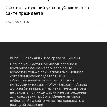
Соответствующий указ опубликован на
сайте президента
02.08.2026
11:29
© 1996 - 2026
АРКА. Все права защищены.
Полное или частичное использование и
воспроизведение материалов сайта
возможно только при наличии письменного
согласия правообладателя ООО
«Информационное агентство АРКА» и
гиперссылки на сайт «АРКА» (
arka.am
). Ссылка
должна быть прямая, активная, нескриптовая,
не закрытая от индексации и не запрещенная
для следования робота. Мнение авторов
публикаций на сайте может не совпадать с
позицией редакции.