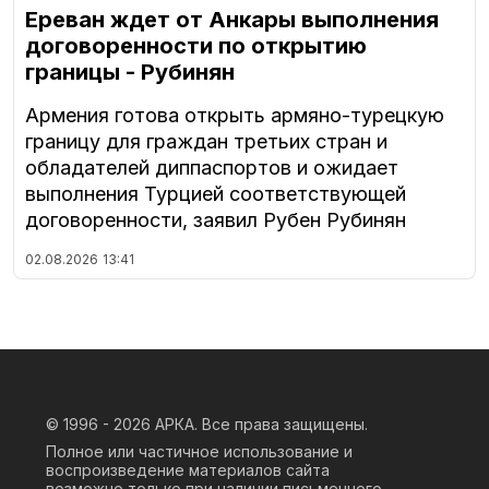
Ереван ждет от Анкары выполнения
договоренности по открытию
границы - Рубинян
Армения готова открыть армяно-турецкую
границу для граждан третьих стран и
обладателей диппаспортов и ожидает
выполнения Турцией соответствующей
договоренности, заявил Рубен Рубинян
02.08.2026
13:41
© 1996 - 2026
АРКА. Все права защищены.
Полное или частичное использование и
воспроизведение материалов сайта
возможно только при наличии письменного