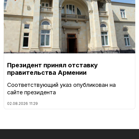
Президент принял отставку
правительства Армении
Соответствующий указ опубликован на
сайте президента
02.08.2026
11:29