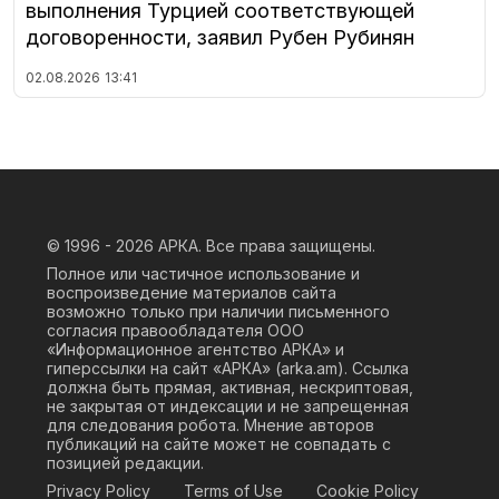
выполнения Турцией соответствующей
договоренности, заявил Рубен Рубинян
02.08.2026
13:41
© 1996 - 2026
АРКА. Все права защищены.
Полное или частичное использование и
воспроизведение материалов сайта
возможно только при наличии письменного
согласия правообладателя ООО
«Информационное агентство АРКА» и
гиперссылки на сайт «АРКА» (
arka.am
). Ссылка
должна быть прямая, активная, нескриптовая,
не закрытая от индексации и не запрещенная
для следования робота. Мнение авторов
публикаций на сайте может не совпадать с
позицией редакции.
Privacy Policy
Terms of Use
Cookie Policy