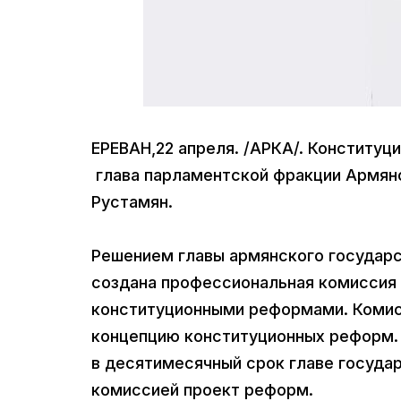
ЕРЕВАН,22 апреля. /АРКА/. Конститу
глава парламентской фракции Армя
Рустамян.
Решением главы армянского государс
создана профессиональная комиссия 
конституционными реформами. Комисс
концепцию конституционных реформ. 
в десятимесячный срок главе госуда
комиссией проект реформ.