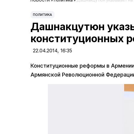
НОВОСТИ
»
Политика
»
Дашнакцутюн указывает на 
ПОЛИТИКА
Дашнакцутюн указы
конституционных р
22.04.2014,
16:35
Конституционные реформы в Армении
Армянской Революционной Федераци