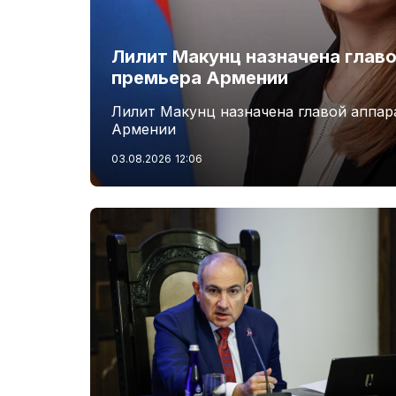
Лилит Макунц назначена главо
премьера Армении
Лилит Макунц назначена главой аппар
Армении
03.08.2026
12:06