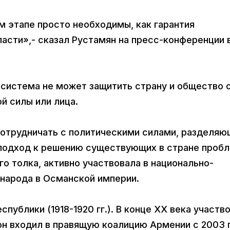
м этапе просто необходимы, как гарантия
асти»,- сказал Рустамян на пресс-конференции 
 система не может защитить страну и общество 
й силы или лица.
сотрудничать с политическими силами, разделя
подход к решению существующих в стране пробл
о толка, активно участвовала в национально-
народа в Османской империи.
спублики (1918-1920 гг.). В конце XX века участв
н входил в правящую коалицию Армении с 2003 