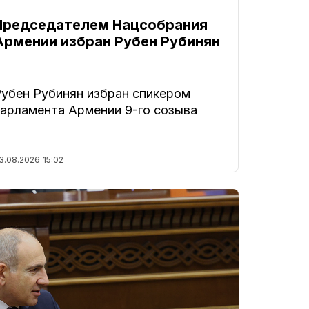
Председателем Нацсобрания
Армении избран Рубен Рубинян
Рубен Рубинян избран спикером
парламента Армении 9-го созыва
3.08.2026
15:02