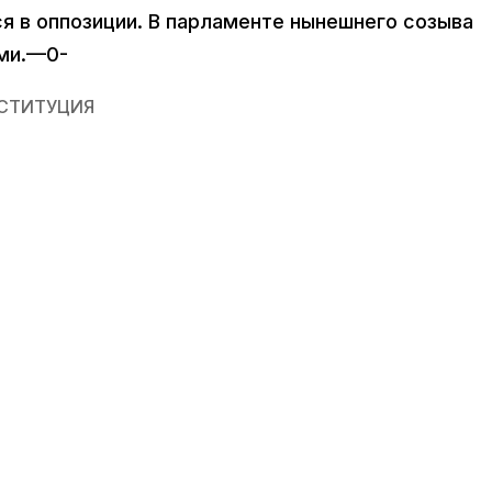
я в оппозиции. В парламенте нынешнего созыва
ами.—0-
СТИТУЦИЯ