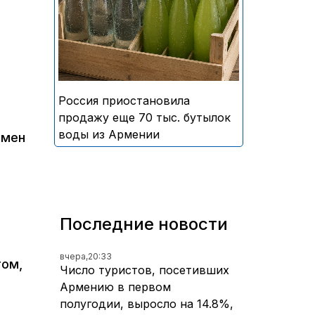
безалкогольных напитков
армянского производства
Россия приостановила
продажу еще 70 тыс. бутылок
воды из Армении
рмен
Последние новости
вчера,
20:33
том,
Число туристов, посетивших
Армению в первом
полугодии, выросло на 14.8%,