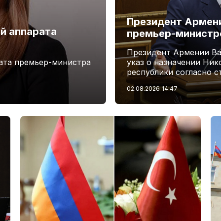
Президент Армени
й аппарата
премьер-минист
Президент Армении Ва
ата премьер-министра
указ о назначении Ни
республики согласно с
02.08.2026
14:47