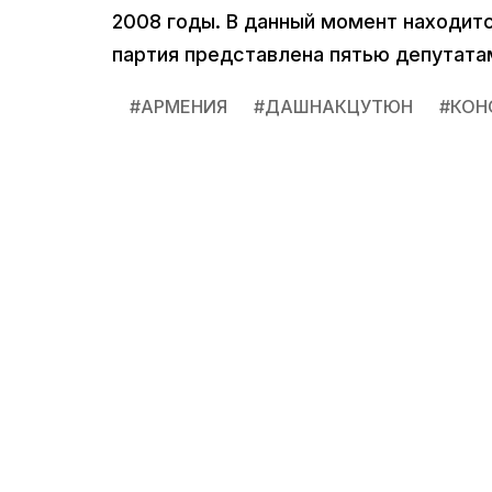
2008 годы. В данный момент находитс
партия представлена пятью депутат
#
АРМЕНИЯ
#
ДАШНАКЦУТЮН
#
КОН