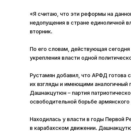
«Я считаю, что эти реформы на данно
недопущения в стране единоличной вл
вторник.
По его словам, действующая сегодня
укрепления власти одной политическо
Рустамян добавил, что АРФД готова 
их взгляды и имеющими аналогичный 
Дашнакцутюн – партия патриотическог
освободительной борьбе армянского 
Находилась у власти в годы Первой Ре
в карабахском движении. Дашнакцутю