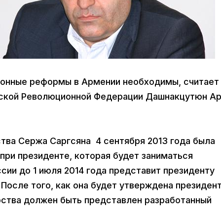
ционные реформы в Армении необходимы, считает
нской Революционной Федерации Дашнакцутюн А
тва Сержа Саргсяна 4 сентября 2013 года была
при президенте, которая будет заниматься
ии до 1 июля 2014 года представит президенту
После того, как она будет утверждена президен
рства должен быть представлен разработанный