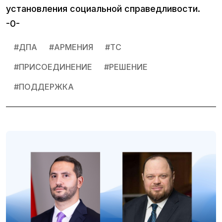
установления социальной справедливости.
-0-
#
ДПА
#
АРМЕНИЯ
#
ТС
#
ПРИСОЕДИНЕНИЕ
#
РЕШЕНИЕ
#
ПОДДЕРЖКА