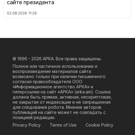
сайте президента
02.08.2026
11:29
© 1996 - 2026
АРКА. Все права защищены.
Полное или частичное использование и
воспроизведение материалов сайта
возможно только при наличии письменного
согласия правообладателя ООО
«Информационное агентство АРКА» и
гиперссылки на сайт «АРКА» (
arka.am
). Ссылка
должна быть прямая, активная, нескриптовая,
не закрытая от индексации и не запрещенная
для следования робота. Мнение авторов
публикаций на сайте может не совпадать с
позицией редакции.
Privacy Policy
Terms of Use
Cookie Policy