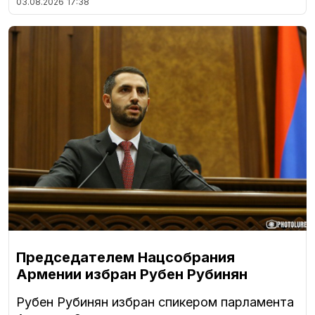
03.08.2026
17:38
Председателем Нацсобрания
Армении избран Рубен Рубинян
Рубен Рубинян избран спикером парламента