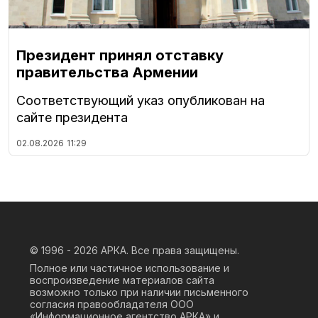
Президент принял отставку
правительства Армении
Соответствующий указ опубликован на
сайте президента
02.08.2026
11:29
© 1996 - 2026
АРКА. Все права защищены.
Полное или частичное использование и
воспроизведение материалов сайта
возможно только при наличии письменного
согласия правообладателя ООО
«Информационное агентство АРКА» и