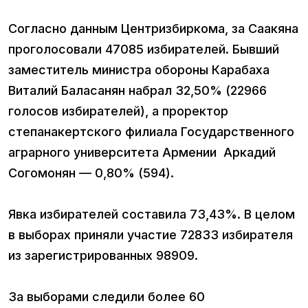
Согласно данным Центризбиркома, за Саакяна
проголосовали 47085 избирателей. Бывший
заместитель министра обороны Карабаха
Виталий Баласанян набрал 32,50% (22966
голосов избирателей), а проректор
степанакертского филиала Государственного
аграрного университета Армении Аркадий
Согомонян — 0,80% (594).
Явка избирателей составила 73,43%. В целом
в выборах приняли участие 72833 избирателя
из зарегистрированных 98909.
За выборами следили более 60