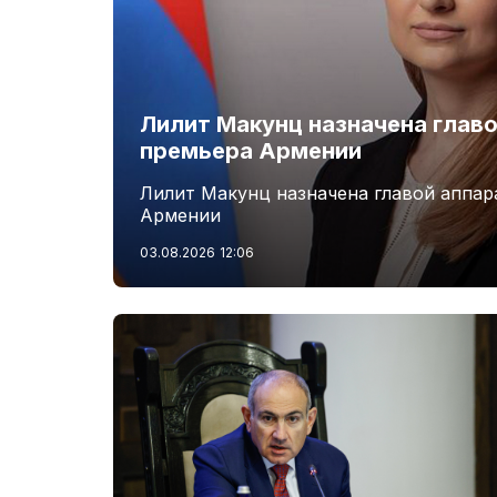
Лилит Макунц назначена главо
премьера Армении
Лилит Макунц назначена главой аппар
Армении
03.08.2026
12:06