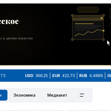
TS
USD
366.25
EUR
422.73
RUB
4.4889
G
и
Экономика
Медиакит