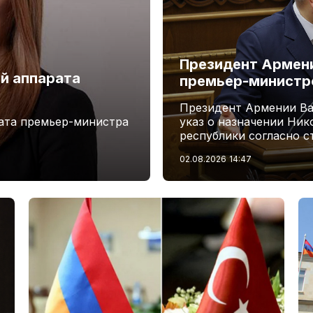
Президент Армени
й аппарата
премьер-минист
Президент Армении Ва
ата премьер-министра
указ о назначении Ни
республики согласно с
02.08.2026
14:47