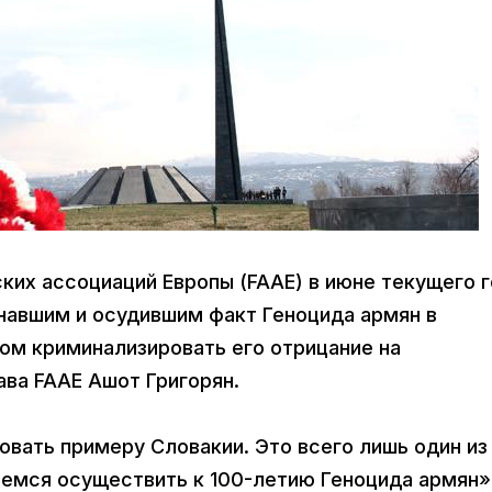
ских ассоциаций Европы (FAAE) в июне текущего 
знавшим и осудившим факт Геноцида армян в
вом криминализировать его отрицание на
ава FAAE Ашот Григорян.
вать примеру Словакии. Это всего лишь один из
емся осуществить к 100-летию Геноцида армян»,