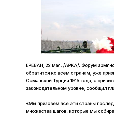
ЕРЕВАН, 22 мая. /АРКА/. Форум армян
обратится ко всем странам, уже при
Османской Турции 1915 года, с призы
законодательном уровне, сообщил гл
«Мы призовем все эти страны последо
множества шагов, которые мы собира