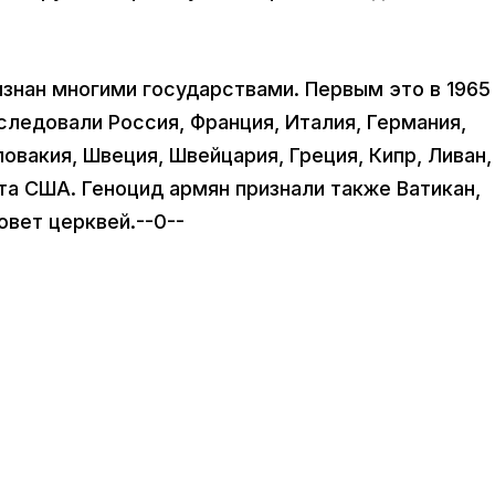
знан многими государствами. Первым это в 1965
следовали Россия, Франция, Италия, Германия,
ловакия, Швеция, Швейцария, Греция, Кипр, Ливан,
ата США. Геноцид армян признали также Ватикан,
вет церквей.--0--