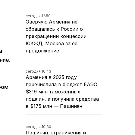
сегодня,
12:50
Оверчук: Армения не
обращалась к России о
прекращении концессии
ЮКЖД, Москва за ее
продолжение
а
ние.
сегодня,
10:43
Армения в 2025 году
перечислила в бюджет ЕАЭС
ром
$319 млн таможенных
пошлин, а получила средства
в $175 млн — Пашинян
сегодня,
10:30
Пашинян: ограничения и