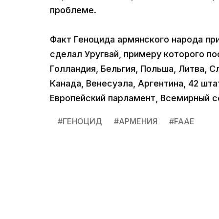
проблеме.
Факт Геноцида армянского народа при
сделал Уругвай, примеру которого по
Голландия, Бельгия, Польша, Литва, С
Канада, Венесуэла, Аргентина, 42 шт
Европейский парламент, Всемирный со
#
ГЕНОЦИД
#
АРМЕНИЯ
#
FAAE