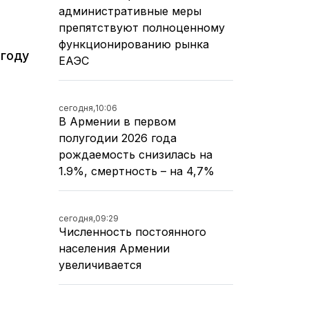
административные меры
препятствуют полноценному
функционированию рынка
 году
ЕАЭС
сегодня,
10:06
В Армении в первом
полугодии 2026 года
рождаемость снизилась на
1.9%, смертность – на 4,7%
сегодня,
09:29
Численность постоянного
населения Армении
увеличивается