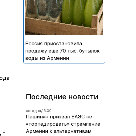
безалкогольных напитков
армянского производства
Россия приостановила
продажу еще 70 тыс. бутылок
воды из Армении
года
Последние новости
сегодня,
13:00
Пашинян призвал ЕАЭС не
«торпедировать» стремление
Армении к альтернативам
 -