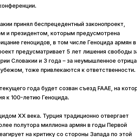
-конференции.
вакии принял беспрецедентный законопроект,
ом и президентом, которым предусмотрена
ицание геноцидов, в том числе Геноцида армян в
проект предусматривает 5 лет лишения свободы з
рии Словакии и 3 года – за неумышленное отрица
рубежом, тоже привлекаются к ответственности.
текущего года будет созван съезд FAAE, на кото
я к 100-летию Геноцида.
цидом ХХ века. Турция традиционно отвергает
олее полутора миллиона армян в годы Первой
еагирует на критику со стороны Запада по этой