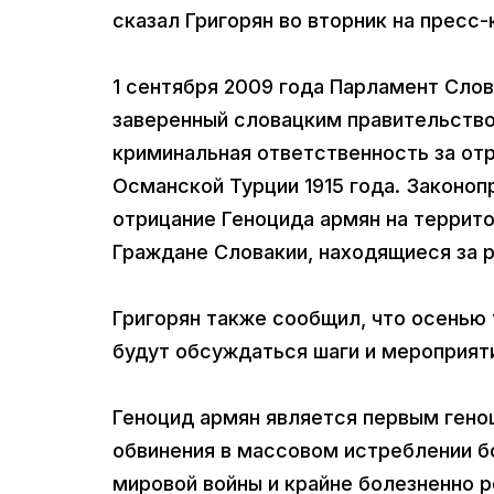
сказал Григорян во вторник на пресс
1 сентября 2009 года Парламент Сло
заверенный словацким правительств
криминальная ответственность за отр
Османской Турции 1915 года. Законо
отрицание Геноцида армян на террито
Граждане Словакии, находящиеся за 
Григорян также сообщил, что осенью 
будут обсуждаться шаги и мероприяти
Геноцид армян является первым гено
обвинения в массовом истреблении б
мировой войны и крайне болезненно р