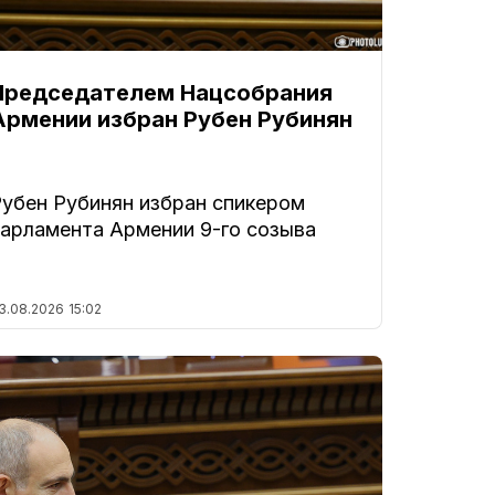
Председателем Нацсобрания
Армении избран Рубен Рубинян
Рубен Рубинян избран спикером
парламента Армении 9-го созыва
3.08.2026
15:02