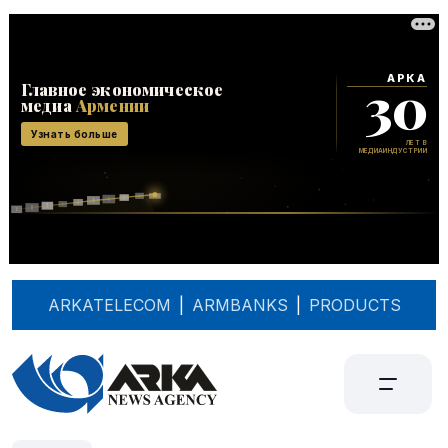
ARKATELECOM
|
ARMBANKS
|
PRODUCTS