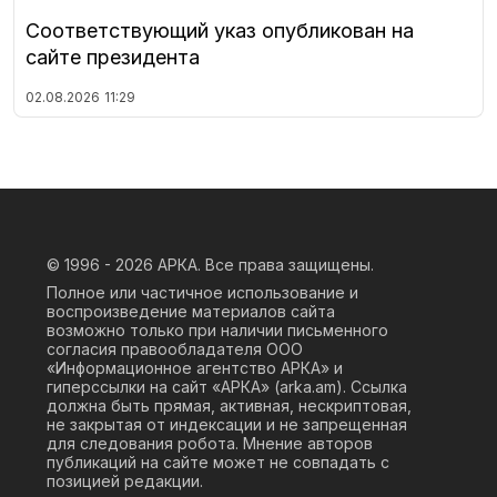
Соответствующий указ опубликован на
сайте президента
02.08.2026
11:29
© 1996 - 2026
АРКА. Все права защищены.
Полное или частичное использование и
воспроизведение материалов сайта
возможно только при наличии письменного
согласия правообладателя ООО
«Информационное агентство АРКА» и
гиперссылки на сайт «АРКА» (
arka.am
). Ссылка
должна быть прямая, активная, нескриптовая,
не закрытая от индексации и не запрещенная
для следования робота. Мнение авторов
публикаций на сайте может не совпадать с
позицией редакции.