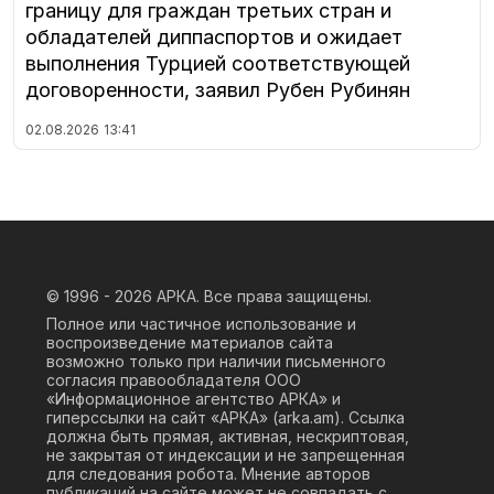
границу для граждан третьих стран и
обладателей диппаспортов и ожидает
выполнения Турцией соответствующей
договоренности, заявил Рубен Рубинян
02.08.2026
13:41
© 1996 - 2026
АРКА. Все права защищены.
Полное или частичное использование и
воспроизведение материалов сайта
возможно только при наличии письменного
согласия правообладателя ООО
«Информационное агентство АРКА» и
гиперссылки на сайт «АРКА» (
arka.am
). Ссылка
должна быть прямая, активная, нескриптовая,
не закрытая от индексации и не запрещенная
для следования робота. Мнение авторов
публикаций на сайте может не совпадать с