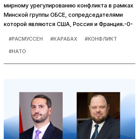
мирному урегулированию конфликта в рамках
Минской группы ОБСЕ, сопредседателями
которой являются США, Россия и Франция.-0-
#
РАСМУССЕН
#
КАРАБАХ
#
КОНФЛИКТ
#
НАТО