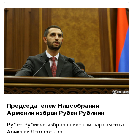
Председателем Нацсобрания
Армении избран Рубен Рубинян
Рубен Рубинян избран спикером парламента
Армении 9-го созыва