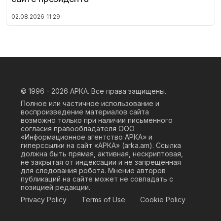
02.08.2026
11:29
© 1996 - 2026
АРКА. Все права защищены.
Полное или частичное использование и
воспроизведение материалов сайта
возможно только при наличии письменного
согласия правообладателя ООО
«Информационное агентство АРКА» и
гиперссылки на сайт «АРКА» (
arka.am
). Ссылка
должна быть прямая, активная, нескриптовая,
не закрытая от индексации и не запрещенная
для следования робота. Мнение авторов
публикаций на сайте может не совпадать с
позицией редакции.
Privacy Policy
Terms of Use
Cookie Policy