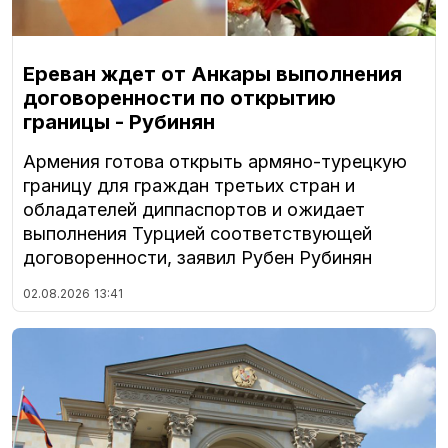
Ереван ждет от Анкары выполнения
договоренности по открытию
границы - Рубинян
Армения готова открыть армяно-турецкую
границу для граждан третьих стран и
обладателей диппаспортов и ожидает
выполнения Турцией соответствующей
договоренности, заявил Рубен Рубинян
02.08.2026
13:41