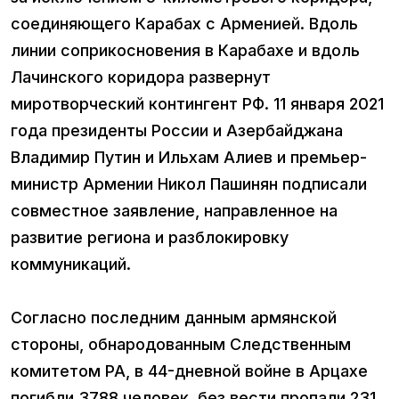
соединяющего Карабах с Арменией. Вдоль
линии соприкосновения в Карабахе и вдоль
Лачинского коридора развернут
миротворческий контингент РФ. 11 января 2021
года президенты России и Азербайджана
Владимир Путин и Ильхам Алиев и премьер-
министр Армении Никол Пашинян подписали
совместное заявление, направленное на
развитие региона и разблокировку
коммуникаций.
Согласно последним данным армянской
стороны, обнародованным Следственным
комитетом РА, в 44-дневной войне в Арцахе
погибли 3788 человек, без вести пропали 231