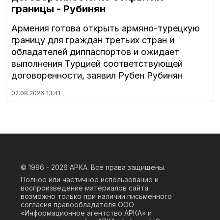
границы - Рубинян
Армения готова открыть армяно-турецкую
границу для граждан третьих стран и
обладателей диппаспортов и ожидает
выполнения Турцией соответствующей
договоренности, заявил Рубен Рубинян
02.08.2026
13:41
© 1996 - 2026
АРКА. Все права защищены.
Полное или частичное использование и
воспроизведение материалов сайта
возможно только при наличии письменного
согласия правообладателя ООО
«Информационное агентство АРКА» и