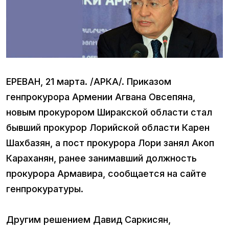
ЕРЕВАН, 21 марта. /АРКА/. Приказом
генпрокурора Армении Агвана Овсепяна,
новым прокурором Ширакской области стал
бывший прокурор Лорийской области Карен
Шахбазян, а пост прокурора Лори занял Акоп
Караханян, ранее занимавший должность
прокурора Армавира, сообщается на сайте
генпрокуратуры.
Другим решением Давид Саркисян,