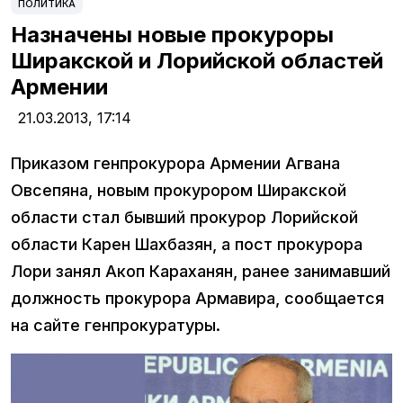
ПОЛИТИКА
Назначены новые прокуроры
Ширакской и Лорийской областей
Армении
21.03.2013,
17:14
Приказом генпрокурора Армении Агвана
Овсепяна, новым прокурором Ширакской
области стал бывший прокурор Лорийской
области Карен Шахбазян, а пост прокурора
Лори занял Акоп Караханян, ранее занимавший
должность прокурора Армавира, сообщается
на сайте генпрокуратуры.