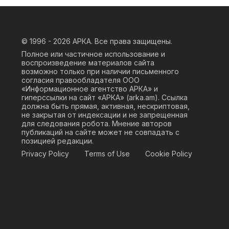
© 1996 - 2026
АРКА. Все права защищены.
Полное или частичное использование и
воспроизведение материалов сайта
возможно только при наличии письменного
согласия правообладателя ООО
«Информационное агентство АРКА» и
гиперссылки на сайт «АРКА» (
arka.am
). Ссылка
должна быть прямая, активная, нескриптовая,
не закрытая от индексации и не запрещенная
для следования робота. Мнение авторов
публикаций на сайте может не совпадать с
позицией редакции.
Privacy Policy
Terms of Use
Cookie Policy