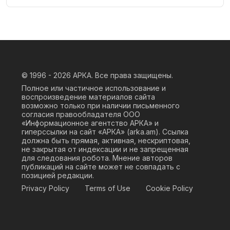
© 1996 - 2026
АРКА. Все права защищены.
Полное или частичное использование и
воспроизведение материалов сайта
возможно только при наличии письменного
согласия правообладателя ООО
«Информационное агентство АРКА» и
гиперссылки на сайт «АРКА» (
arka.am
). Ссылка
должна быть прямая, активная, нескриптовая,
не закрытая от индексации и не запрещенная
для следования робота. Мнение авторов
публикаций на сайте может не совпадать с
позицией редакции.
Privacy Policy
Terms of Use
Cookie Policy