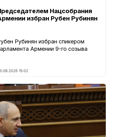
Председателем Нацсобрания
Армении избран Рубен Рубинян
Рубен Рубинян избран спикером
парламента Армении 9-го созыва
3.08.2026
15:02