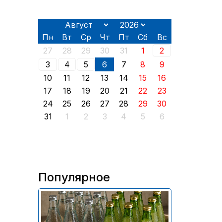
Пн
Вт
Ср
Чт
Пт
Сб
Вс
27
28
29
30
31
1
2
3
4
5
6
7
8
9
10
11
12
13
14
15
16
17
18
19
20
21
22
23
24
25
26
27
28
29
30
31
1
2
3
4
5
6
Популярное
В России приостановили
продажу более 70 тыс.
бутылок питьевой воды и