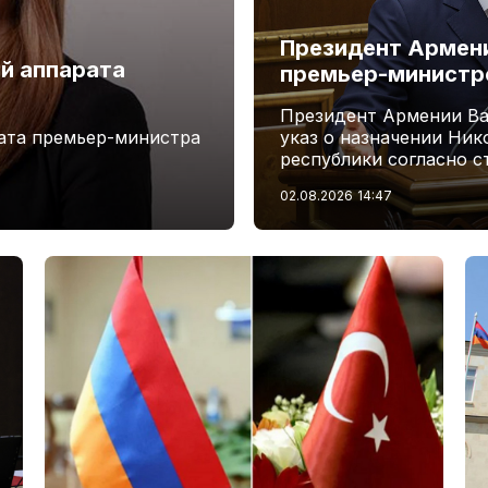
Президент Армени
й аппарата
премьер-минист
Президент Армении Ва
ата премьер-министра
указ о назначении Ни
республики согласно с
02.08.2026
14:47