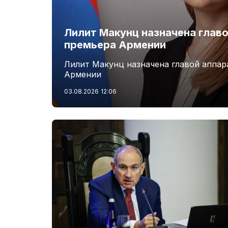
Лилит Макунц назначена главо
премьера Армении
Лилит Макунц назначена главой аппар
Армении
03.08.2026
12:06