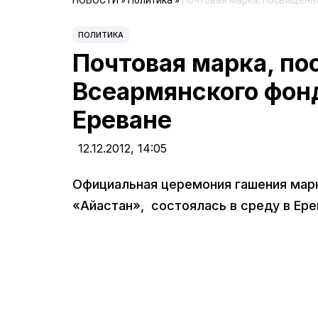
НОВОСТИ
»
Политика
»
Почтовая марка, посвященн
ПОЛИТИКА
Почтовая марка, п
Всеармянского фонд
Ереване
12.12.2012,
14:05
Официальная церемония гашения мар
«Айастан», состоялась в среду в Ере