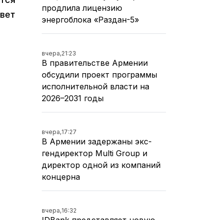
продлила лицензию
овет
энергоблока «Раздан-5»
вчера,
21:23
В правительстве Армении
обсудили проект программы
исполнительной власти на
2026–2031 годы
вчера,
17:27
В Армении задержаны экс-
гендиректор Multi Group и
директор одной из компаний
концерна
вчера,
16:32
IDBank представляет новую