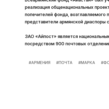
реализация общенациональных проект
попечителей фонда, возглавляемого 
представители армянской диаспоры с
ЗАО «Айпост» является национальны
посредством 900 почтовых отделений
#
АРМЕНИЯ
#
ПОЧТА
#
МАРКА
#
Ф