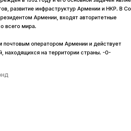
ов, развитие инфраструктур Армении и НКР. В С
президентом Армении, входят авторитетные
о всего мира.
м почтовым оператором Армении и действует
, находящихся на территории страны. -0-
ОНД