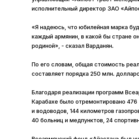
исполнительный директор ЗАО «Айпос
«Я надеюсь, что юбилейная марка буд
каждый армянин, в какой бы стране о
родиной», - сказал Варданян.
По его словам, общая стоимость реа
составляет порядка 250 млн. долларо
Благодаря реализации программ Всеа
Карабахе было отремонтировано 476 
и водоводов, 144 километров газопров
40 больниц и медпунктов, 24 спортив
Всеармянский фонд «Айастан» был учр