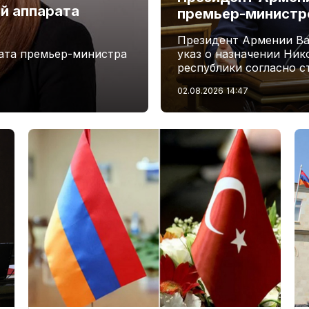
й аппарата
премьер-минист
Президент Армении Ва
ата премьер-министра
указ о назначении Ни
республики согласно с
02.08.2026
14:47