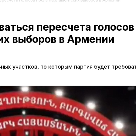
ересчета голосов после парламентских выборов в Армении
аться пересчета голосов
их выборов в Армении
ных участков, по которым партия будет требова