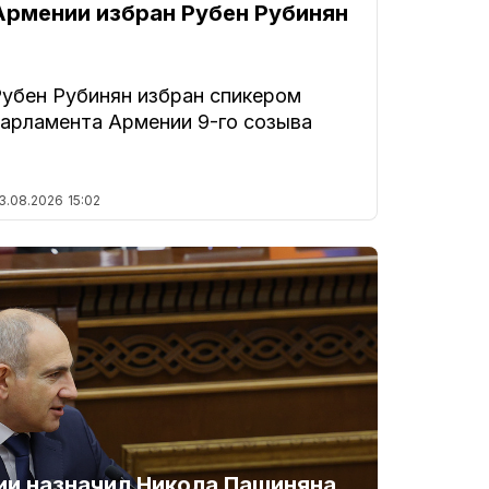
Армении избран Рубен Рубинян
Рубен Рубинян избран спикером
парламента Армении 9-го созыва
3.08.2026
15:02
и назначил Никола Пашиняна