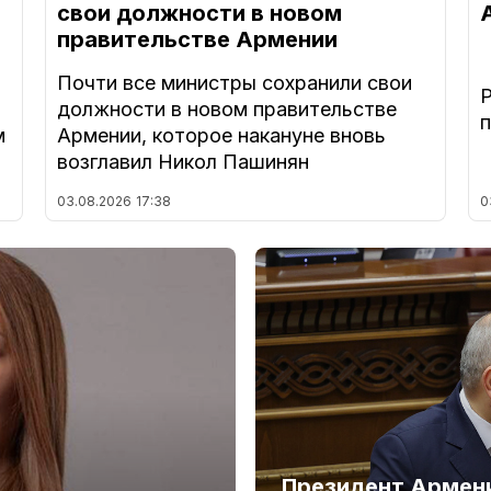
свои должности в новом
правительстве Армении
Почти все министры сохранили свои
должности в новом правительстве
м
Армении, которое накануне вновь
возглавил Никол Пашинян
03.08.2026
17:38
0
Президент Армени