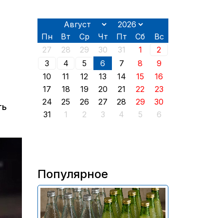
Пн
Вт
Ср
Чт
Пт
Сб
Вс
27
28
29
30
31
1
2
3
4
5
6
7
8
9
10
11
12
13
14
15
16
17
18
19
20
21
22
23
24
25
26
27
28
29
30
ть
31
1
2
3
4
5
6
Популярное
В России приостановили
продажу более 70 тыс.
бутылок питьевой воды и