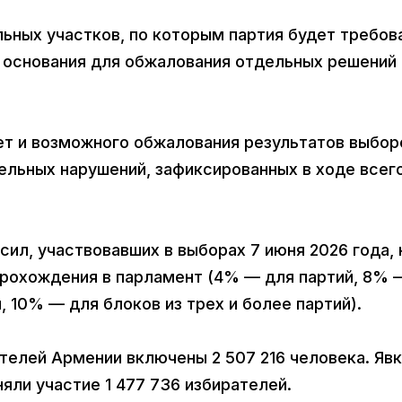
ьных участков, по которым партия будет требов
 основания для обжалования отдельных решений 
ет и возможного обжалования результатов выбор
ельных нарушений, зафиксированных в ходе всег
 сил, участвовавших в выборах 7 июня 2026 года, 
рохождения в парламент (4% — для партий, 8% 
, 10% — для блоков из трех и более партий).
телей Армении включены 2 507 216 человека. Яв
яли участие 1 477 736 избирателей.