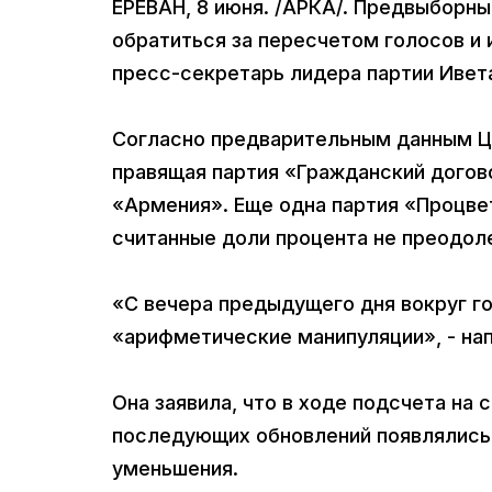
ЕРЕВАН, 8 июня. /АРКА/. Предвыборн
обратиться за пересчетом голосов и 
пресс-секретарь лидера партии Ивета
Согласно предварительным данным ЦИ
правящая партия «Гражданский догов
«Армения». Еще одна партия «Процве
считанные доли процента не преодол
«С вечера предыдущего дня вокруг г
«арифметические манипуляции», - нап
Она заявила, что в ходе подсчета на
последующих обновлений появлялись д
уменьшения.