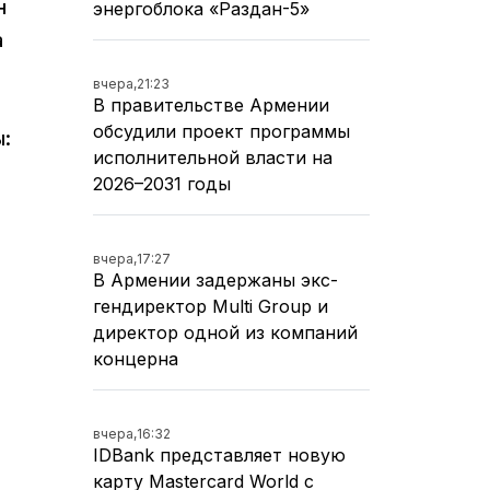
н
энергоблока «Раздан-5»
а
вчера,
21:23
В правительстве Армении
обсудили проект программы
:
исполнительной власти на
2026–2031 годы
вчера,
17:27
В Армении задержаны экс-
гендиректор Multi Group и
директор одной из компаний
концерна
вчера,
16:32
IDBank представляет новую
карту Mastercard World с