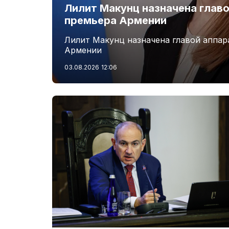
Лилит Макунц назначена главо
премьера Армении
Лилит Макунц назначена главой аппар
Армении
03.08.2026
12:06