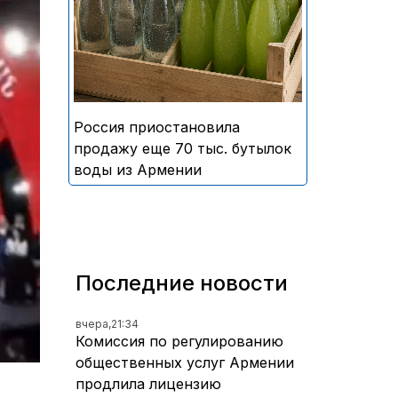
безалкогольных напитков
армянского производства
Россия приостановила
продажу еще 70 тыс. бутылок
воды из Армении
Последние новости
вчера,
21:34
Комиссия по регулированию
общественных услуг Армении
продлила лицензию