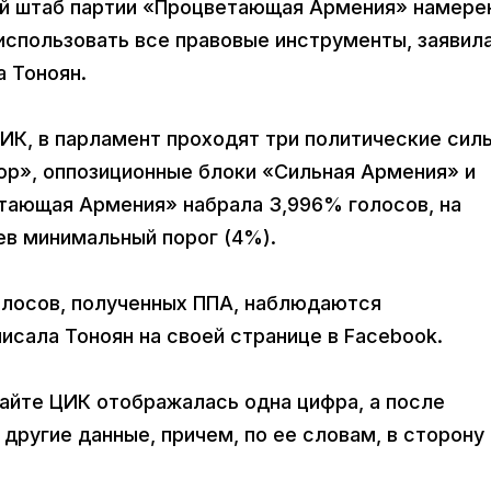
ый штаб партии «Процветающая Армения» намере
использовать все правовые инструменты, заявил
 Тоноян.
К, в парламент проходят три политические силы
ор», оппозиционные блоки «Сильная Армения» и
тающая Армения» набрала 3,996% голосов, на
ев минимальный порог (4%).
олосов, полученных ППА, наблюдаются
исала Тоноян на своей странице в Facebook.
 сайте ЦИК отображалась одна цифра, а после
ругие данные, причем, по ее словам, в сторону