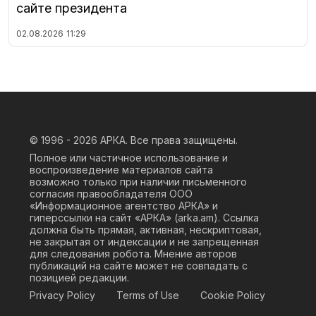
сайте президента
02.08.2026
11:29
© 1996 - 2026
АРКА. Все права защищены.
Полное или частичное использование и
воспроизведение материалов сайта
возможно только при наличии письменного
согласия правообладателя ООО
«Информационное агентство АРКА» и
гиперссылки на сайт «АРКА» (
arka.am
). Ссылка
должна быть прямая, активная, нескриптовая,
не закрытая от индексации и не запрещенная
для следования робота. Мнение авторов
публикаций на сайте может не совпадать с
позицией редакции.
Privacy Policy
Terms of Use
Cookie Policy