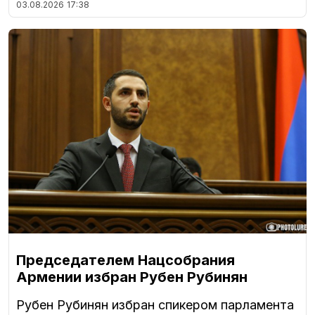
03.08.2026
17:38
Председателем Нацсобрания
Армении избран Рубен Рубинян
Рубен Рубинян избран спикером парламента