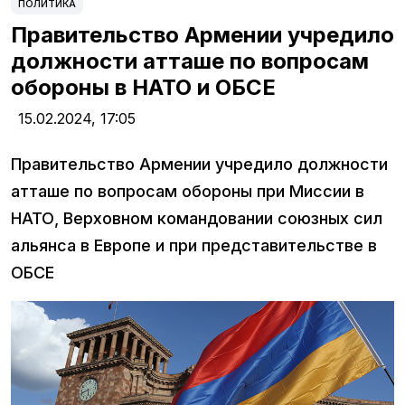
ПОЛИТИКА
Правительство Армении учредило
должности атташе по вопросам
обороны в НАТО и ОБСЕ
15.02.2024,
17:05
Правительство Армении учредило должности
атташе по вопросам обороны при Миссии в
НАТО, Верховном командовании союзных сил
альянса в Европе и при представительстве в
ОБСЕ