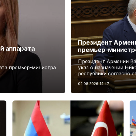
Президент Армени
й аппарата
премьер-минист
Президент Армении Ва
ата премьер-министра
указ о назначении Ни
республики согласно с
02.08.2026
14:47