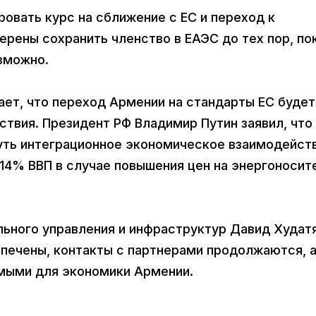
овать курс на сближение с ЕС и переход к
рены сохранить членство в ЕАЭС до тех пор, по
зможно.
ает, что переход Армении на стандарты ЕС будет
твия. Президент РФ Владимир Путин заявил, что
уть интеграционное экономическое взаимодейст
14% ВВП в случае повышения цен на энергоносит
льного управления и инфраструктур Давид Худат
еспечены, контакты с партнерами продолжаются, 
мыми для экономики Армении.