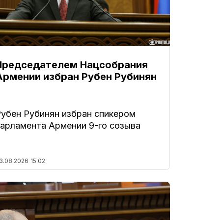
Председателем Нацсобрания
Армении избран Рубен Рубинян
Рубен Рубинян избран спикером
парламента Армении 9-го созыва
3.08.2026
15:02