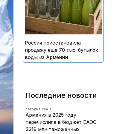
безалкогольных напитков
армянского производства
Россия приостановила
продажу еще 70 тыс. бутылок
воды из Армении
Последние новости
сегодня,
10:43
Армения в 2025 году
перечислила в бюджет ЕАЭС
$319 млн таможенных