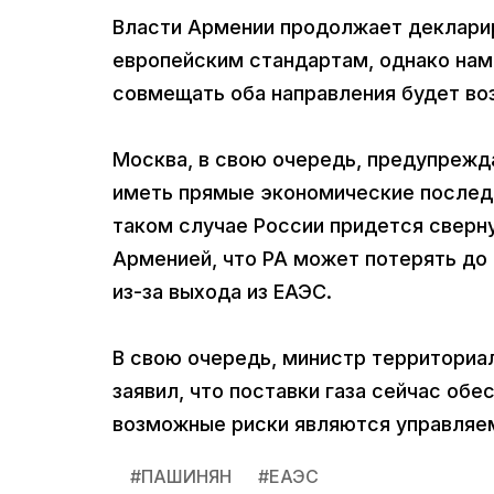
Власти Армении продолжает декларир
европейским стандартам, однако наме
совмещать оба направления будет во
Москва, в свою очередь, предупрежд
иметь прямые экономические последс
таком случае России придется сверн
Арменией, что РА может потерять до 
из-за выхода из ЕАЭС.
В свою очередь, министр территориа
заявил, что поставки газа сейчас об
возможные риски являются управляе
#
ПАШИНЯН
#
ЕАЭС