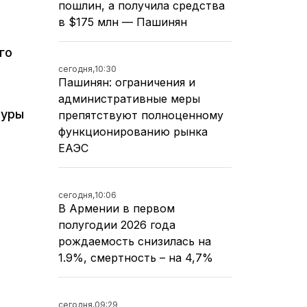
пошлин, а получила средства
в $175 млн — Пашинян
го
сегодня,
10:30
Пашинян: ограничения и
административные меры
туры
препятствуют полноценному
функционированию рынка
ЕАЭС
сегодня,
10:06
В Армении в первом
полугодии 2026 года
рождаемость снизилась на
1.9%, смертность – на 4,7%
сегодня,
09:29