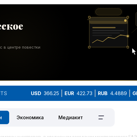
TS
USD
366.25
EUR
422.73
RUB
4.4889
G
и
Экономика
Медиакит