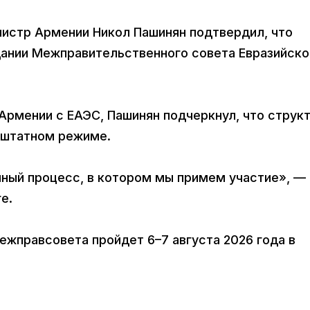
нистр Армении Никол Пашинян подтвердил, что
ании Межправительственного совета Евразийско
Армении с ЕАЭС, Пашинян подчеркнул, что струк
 штатном режиме.
ный процесс, в котором мы примем участие», —
е.
ежправсовета пройдет 6–7 августа 2026 года в