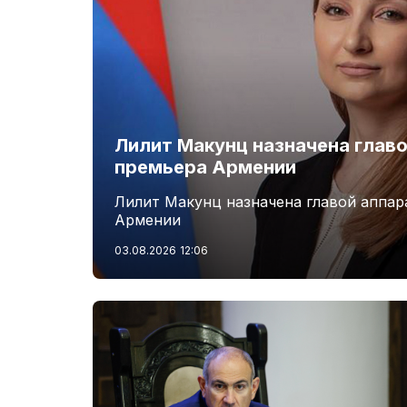
Лилит Макунц назначена главо
премьера Армении
Лилит Макунц назначена главой аппар
Армении
03.08.2026
12:06