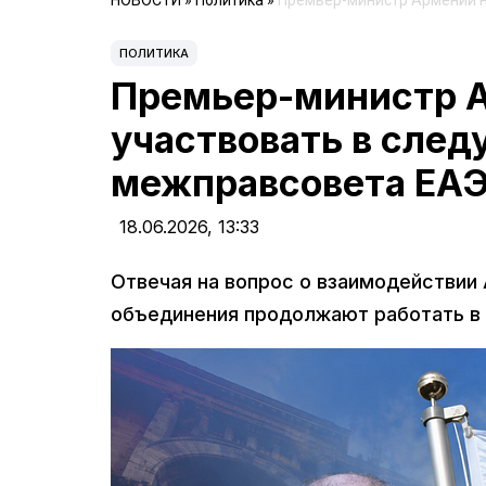
НОВОСТИ
»
Политика
»
Премьер-министр Армении 
ПОЛИТИКА
Премьер-министр 
участвовать в сле
межправсовета ЕА
18.06.2026,
13:33
Отвечая на вопрос о взаимодействии 
объединения продолжают работать в