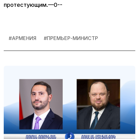
протестующим.—0--
#
АРМЕНИЯ
#
ПРЕМЬЕР-МИНИСТР