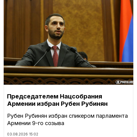
Председателем Нацсобрания
Армении избран Рубен Рубинян
Рубен Рубинян избран спикером парламента
Армении 9-го созыва
03.08.2026
15:02