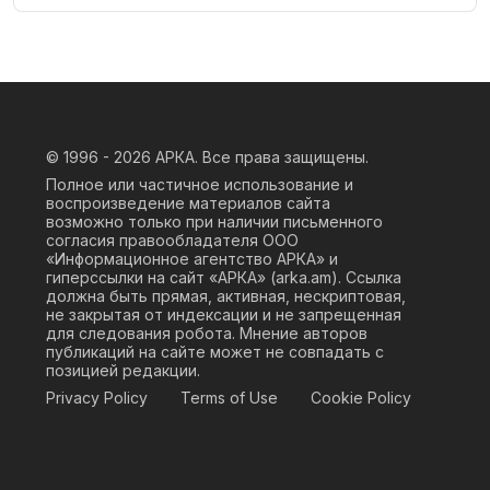
© 1996 - 2026
АРКА. Все права защищены.
Полное или частичное использование и
воспроизведение материалов сайта
возможно только при наличии письменного
согласия правообладателя ООО
«Информационное агентство АРКА» и
гиперссылки на сайт «АРКА» (
arka.am
). Ссылка
должна быть прямая, активная, нескриптовая,
не закрытая от индексации и не запрещенная
для следования робота. Мнение авторов
публикаций на сайте может не совпадать с
позицией редакции.
Privacy Policy
Terms of Use
Cookie Policy