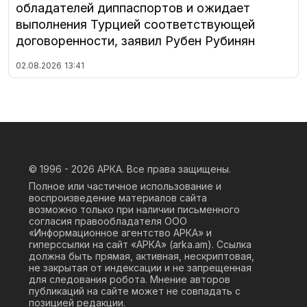
обладателей диппаспортов и ожидает
выполнения Турцией соответствующей
договоренности, заявил Рубен Рубинян
02.08.2026
13:41
© 1996 - 2026
АРКА. Все права защищены.
Полное или частичное использование и
воспроизведение материалов сайта
возможно только при наличии письменного
согласия правообладателя ООО
«Информационное агентство АРКА» и
гиперссылки на сайт «АРКА» (
arka.am
). Ссылка
должна быть прямая, активная, нескриптовая,
не закрытая от индексации и не запрещенная
для следования робота. Мнение авторов
публикаций на сайте может не совпадать с
позицией редакции.