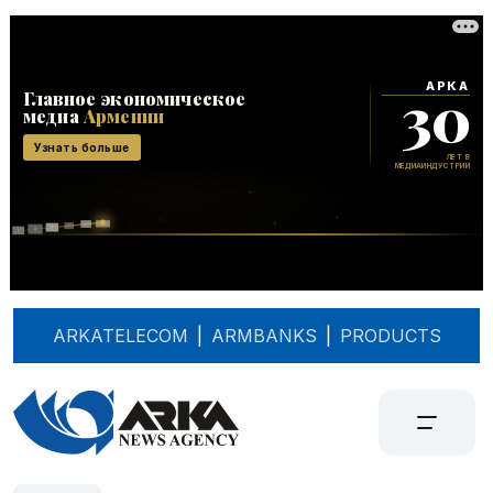
ARKATELECOM
|
ARMBANKS
|
PRODUCTS