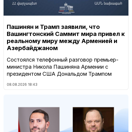
Пашинян и Трамп заявили, что
Вашингтонский Саммит мира привел к
реальному миру между Арменией и
Азербайджаном
Состоялся телефонный разговор премьер-
министра Никола Пашиняна Армении с
президентом США Дональдом Трампом
08.08.2026
18:43