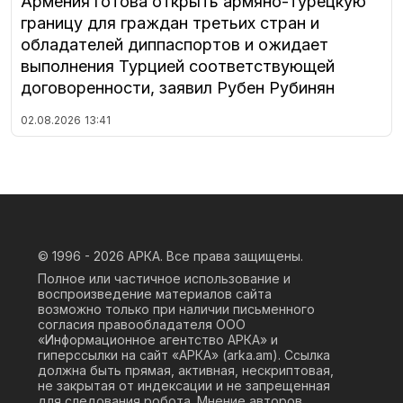
Армения готова открыть армяно-турецкую
границу для граждан третьих стран и
обладателей диппаспортов и ожидает
выполнения Турцией соответствующей
договоренности, заявил Рубен Рубинян
02.08.2026
13:41
© 1996 - 2026
АРКА. Все права защищены.
Полное или частичное использование и
воспроизведение материалов сайта
возможно только при наличии письменного
согласия правообладателя ООО
«Информационное агентство АРКА» и
гиперссылки на сайт «АРКА» (
arka.am
). Ссылка
должна быть прямая, активная, нескриптовая,
не закрытая от индексации и не запрещенная
для следования робота. Мнение авторов