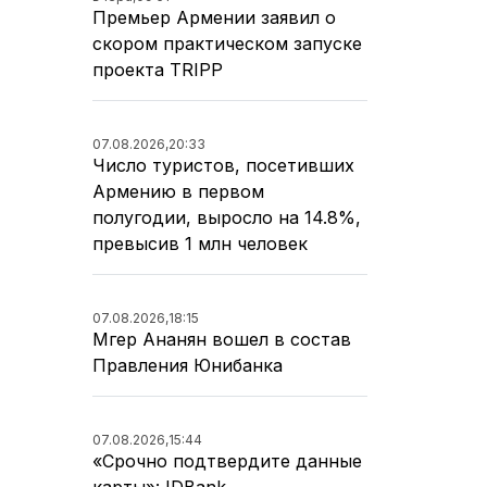
Премьер Армении заявил о
скором практическом запуске
проекта TRIPP
07.08.2026,
20:33
Число туристов, посетивших
Армению в первом
полугодии, выросло на 14.8%,
превысив 1 млн человек
07.08.2026,
18:15
Мгер Ананян вошел в состав
Правления Юнибанка
07.08.2026,
15:44
«Срочно подтвердите данные
карты»: IDBank