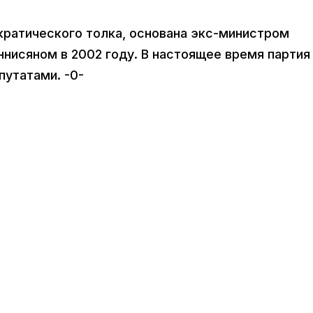
ратического толка, основана экс-министром
нисяном в 2002 году. В настоящее время партия
утатами. -0-