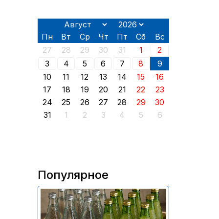
Пн
Вт
Ср
Чт
Пт
Сб
Вс
27
28
29
30
31
1
2
3
4
5
6
7
8
9
10
11
12
13
14
15
16
17
18
19
20
21
22
23
24
25
26
27
28
29
30
31
1
2
3
4
5
6
Популярное
В России приостановили
продажу более 70 тыс.
бутылок питьевой воды и