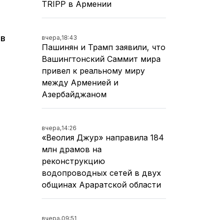
TRIPP в Армении
 в
вчера,
18:43
Пашинян и Трамп заявили, что
Вашингтонский Саммит мира
привел к реальному миру
между Арменией и
Азербайджаном
вчера,
14:26
«Веолия Джур» направила 184
млн драмов на
реконструкцию
водопроводных сетей в двух
общинах Араратской области
вчера,
09:51