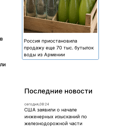
безалкогольных напитков
армянского производства
 в
Россия приостановила
продажу еще 70 тыс. бутылок
воды из Армении
ли
Последние новости
сегодня,
08:24
США заявили о начале
инженерных изысканий по
железнодорожной части