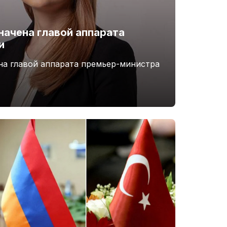
начена главой аппарата
и
на главой аппарата премьер-министра