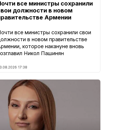
Почти все министры сохранили
свои должности в новом
правительстве Армении
Почти все министры сохранили свои
должности в новом правительстве
Армении, которое накануне вновь
возглавил Никол Пашинян
3.08.2026
17:38