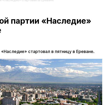
и «Наследие» стартовал в Ереване
ой партии «Наследие»
е
«Наследие» стартовал в пятницу в Ереване.