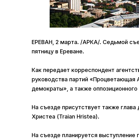
ЕРЕВАН, 2 марта. /АРКА/. Седьмой съ
пятницу в Ереване.
Как передает корреспондент агентст
руководства партий «Процветающая 
демократы», а также оппозиционного
На съезде присутствует также глава 
Христеа (Traian Hristea).
На съезде планируется выступление 