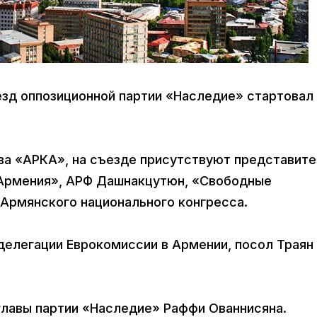
езд оппозиционной партии «Наследие» стартовал
ва «АРКА», на съезде присутствуют представите
Армения», АРФ Дашнакцутюн, «Свободные
 Армянского национального конгресса.
делегации Еврокомиссии в Армении, посол Траян
главы партии «Наследие» Раффи Ованнисяна.