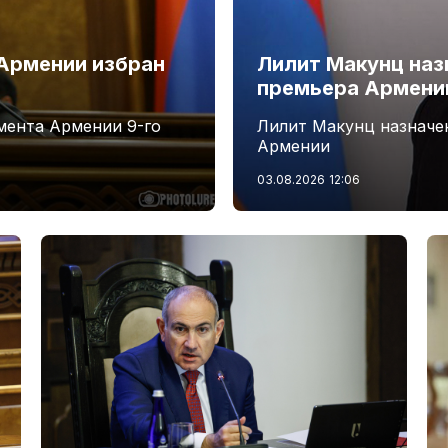
Армении избран
Лилит Макунц наз
премьера Армени
мента Армении 9-го
Лилит Макунц назначе
Армении
03.08.2026
12:06