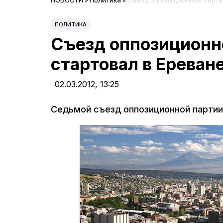
НОВОСТИ
»
Политика
»
Съезд оппозиционной парти
ПОЛИТИКА
Съезд оппозиционн
стартовал в Ереван
02.03.2012,
13:25
Седьмой съезд оппозиционной партии 