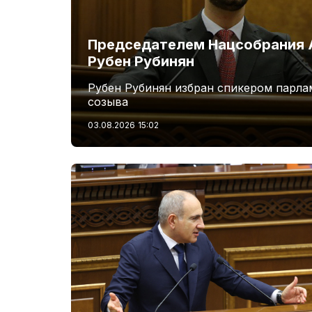
Председателем Нацсобрания 
Рубен Рубинян
Рубен Рубинян избран спикером парла
созыва
03.08.2026
15:02