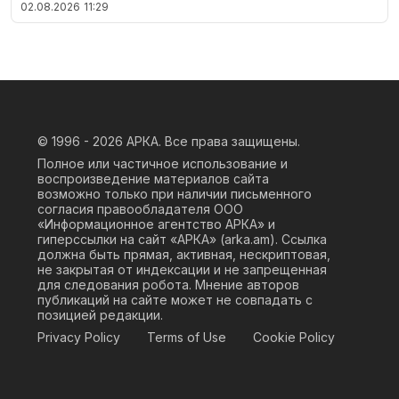
02.08.2026
11:29
© 1996 - 2026
АРКА. Все права защищены.
Полное или частичное использование и
воспроизведение материалов сайта
возможно только при наличии письменного
согласия правообладателя ООО
«Информационное агентство АРКА» и
гиперссылки на сайт «АРКА» (
arka.am
). Ссылка
должна быть прямая, активная, нескриптовая,
не закрытая от индексации и не запрещенная
для следования робота. Мнение авторов
публикаций на сайте может не совпадать с
позицией редакции.
Privacy Policy
Terms of Use
Cookie Policy