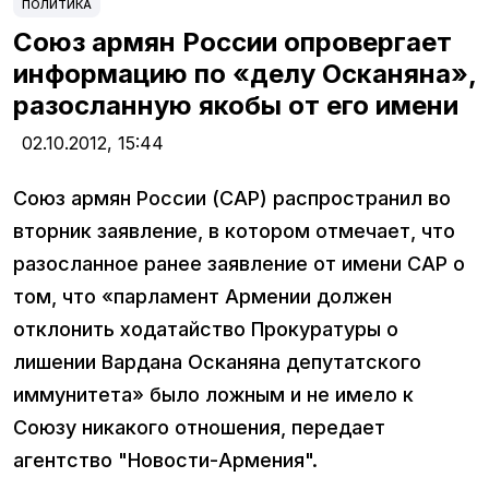
ПОЛИТИКА
Союз армян России опровергает
информацию по «делу Осканяна»,
разосланную якобы от его имени
02.10.2012,
15:44
Союз армян России (САР) распространил во
вторник заявление, в котором отмечает, что
разосланное ранее заявление от имени САР о
том, что «парламент Армении должен
отклонить ходатайство Прокуратуры о
лишении Вардана Осканяна депутатского
иммунитета» было ложным и не имело к
Союзу никакого отношения, передает
агентство "Новости-Армения".