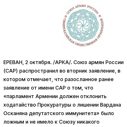
ЕРЕВАН, 2 октября. /АРКА/. Союз армян России
(САР) распространил во вторник заявление, в
котором отмечает, что разосланное ранее
заявление от имени САР о том, что
«парламент Армении должен отклонить
ходатайство Прокуратуры о лишении Вардана
Осканяна депутатского иммунитета» было
ложным и не имело к Союзу никакого