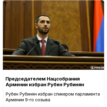
Председателем Нацсобрания
Армении избран Рубен Рубинян
Рубен Рубинян избран спикером парламента
Армении 9-го созыва