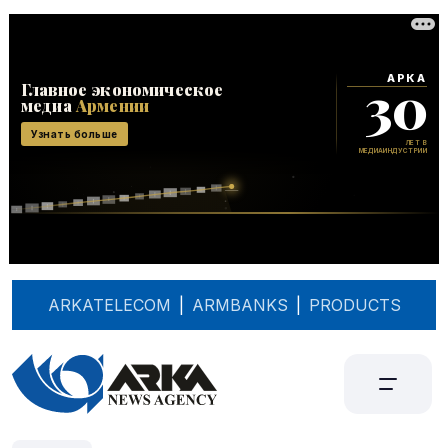
ARKATELECOM
|
ARMBANKS
|
PRODUCTS