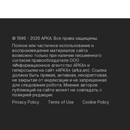
© 1996 - 2026
АРКА. Все права защищены.
Полное или частичное использование и
воспроизведение материалов сайта
возможно только при наличии письменного
согласия правообладателя ООО
«Информационное агентство АРКА» и
гиперссылки на сайт «АРКА» (
arka.am
). Ссылка
должна быть прямая, активная, нескриптовая,
не закрытая от индексации и не запрещенная
для следования робота. Мнение авторов
публикаций на сайте может не совпадать с
позицией редакции.
Privacy Policy
Terms of Use
Cookie Policy