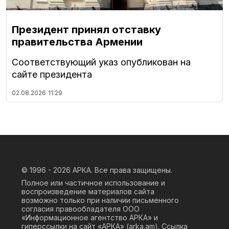
Президент принял отставку
правительства Армении
Соответствующий указ опубликован на
сайте президента
02.08.2026
11:29
© 1996 - 2026
АРКА. Все права защищены.
Полное или частичное использование и
воспроизведение материалов сайта
возможно только при наличии письменного
согласия правообладателя ООО
«Информационное агентство АРКА» и
гиперссылки на сайт «АРКА» (
arka.am
). Ссылка