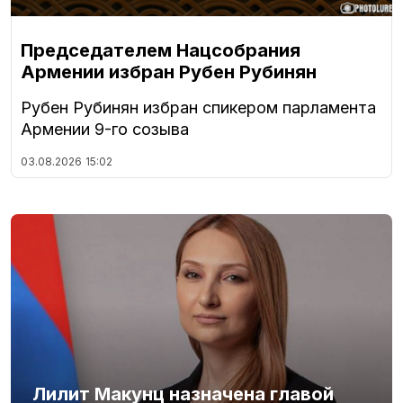
Председателем Нацсобрания
Армении избран Рубен Рубинян
Рубен Рубинян избран спикером парламента
Армении 9-го созыва
03.08.2026
15:02
Лилит Макунц назначена главой