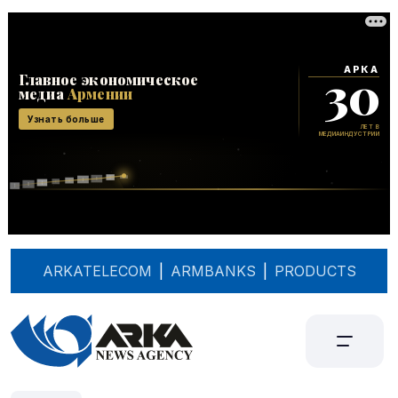
ARKATELECOM
|
ARMBANKS
|
PRODUCTS