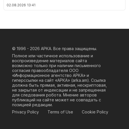
02.08.2026
13:41
© 1996 - 2026
АРКА. Все права защищены.
Полное или частичное использование и
воспроизведение материалов сайта
возможно только при наличии письменного
согласия правообладателя ООО
«Информационное агентство АРКА» и
гиперссылки на сайт «АРКА» (
arka.am
). Ссылка
должна быть прямая, активная, нескриптовая,
не закрытая от индексации и не запрещенная
для следования робота. Мнение авторов
публикаций на сайте может не совпадать с
позицией редакции.
Privacy Policy
Terms of Use
Cookie Policy