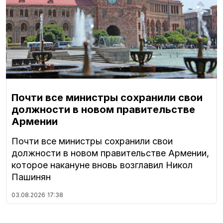
Почти все министры сохранили свои
должности в новом правительстве
Армении
Почти все министры сохранили свои
должности в новом правительстве Армении,
которое накануне вновь возглавил Никол
Пашинян
03.08.2026
17:38