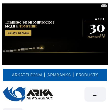
ARKATELECOM
|
ARMBANKS
|
PRODUCTS