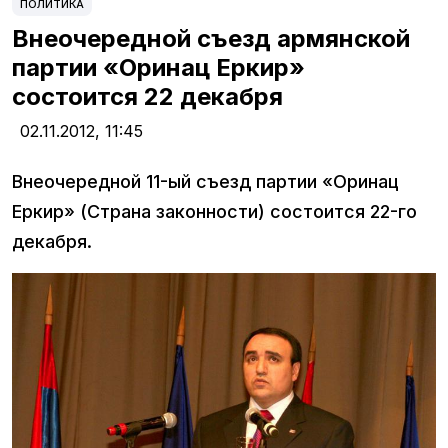
ПОЛИТИКА
Внеочередной съезд армянской
партии «Оринац Еркир»
состоится 22 декабря
02.11.2012,
11:45
Внеочередной 11-ый съезд партии «Оринац
Еркир» (Страна законности) состоится 22-го
декабря.