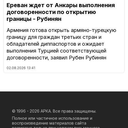
Ереван ждет от Анкары выполнения
договоренности по открытию
границы - Рубинян
Армения готова открыть армяно-турецкую
границу для граждан третьих стран и
обладателей диппаспортов и ожидает
выполнения Турцией соответствующей
договоренности, заявил Рубен Рубинян
02.08.2026
13:41
© 1996 - 2026
АРКА. Все права защищены.
Полное или частичное использование и
воспроизведение материалов сайта
возможно только при наличии письменного