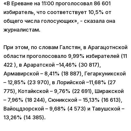
«В Ереване на 11:00 проголосовал 86 601
избиратель, что соответствует 10,5% от
общего числа голосующих», - сказала она
журналистам.
При этом, по словам Галстян, в Арагацотнской
области проголосовало 9,99% избирателей (11
422 ), в Араратской –14,46% (30 817),
Армавирской – 8,41% (18 887), Гегаркуникской
– 12,85% (23 970), в Лорийской –11,68% (27
775), Котайкской – 9,76% (22 691), Ширакской
– 7,96% (18 244), Сюникской – 15,13% (16 613),
Вайоцдзорской – 9,68% (4 573) и Тавушской –
13,26% (14 385).