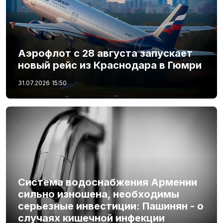
Аэрофлот с 28 августа запускает
новый рейс из Краснодара в Гюмри
31.07.2026
15:50
Система водоснабжения Армении
сильно изношена, необходимы
серьезные инвестиции: Пашинян - о
случаях кишечной инфекции