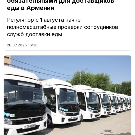
обязательными для доставщиков
еды в Армении
Регулятор с 1 августа начнет
полномасштабные проверки сотрудников
служб доставки еды
28.07.2026
16:36