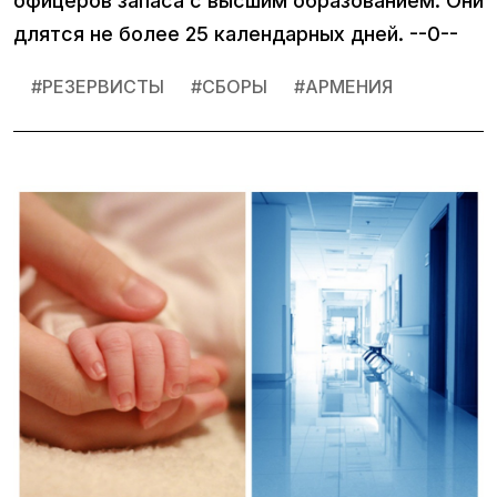
офицеров запаса с высшим образованием. Они
длятся не более 25 календарных дней. --0--
#
РЕЗЕРВИСТЫ
#
СБОРЫ
#
АРМЕНИЯ