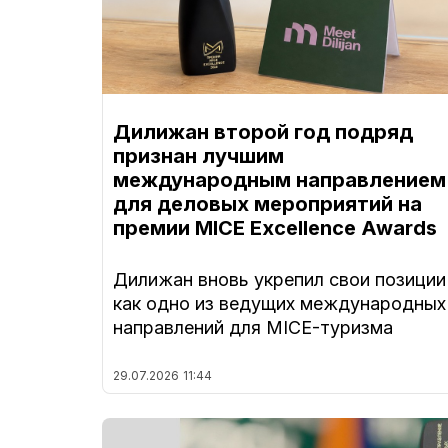
Дилижан второй год подряд
признан лучшим
международным направлением
для деловых мероприятий на
премии MICE Excellence Awards
Дилижан вновь укрепил свои позиции
как одно из ведущих международных
направлений для MICE-туризма
29.07.2026
11:44