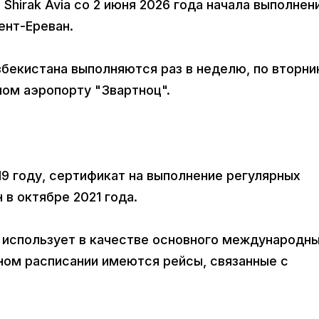
 Shirak Avia со 2 июня 2026 года начала выполнен
ент-Ереван.
бекистана выполняются раз в неделю, по вторни
ом аэропорту "Звартноц".
019 году, сертификат на выполнение регулярных
 в октябре 2021 года.
и использует в качестве основного международн
нoм расписании имеются рейсы, связанные с