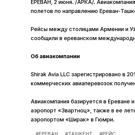
ЕРЕВАН, 2 июня. /АРКА/. Авиакомпания
полетов по направлению Ереван-Ташк
Рейсы между столицами Армении и Уз
сообщили в ереванском международн
Об авиакомпании
Shirak Avia LLC зарегистрировано в 2
коммерческих авиаперевозок получен
Авиакомпания базируется в Ереване 
аэропорт «Звартноц», также в ее лет
аэропортом «Ширак» в Гюмри.
#
ЕРЕВАН
#
ТАШКЕНТ
#
РЕЙС