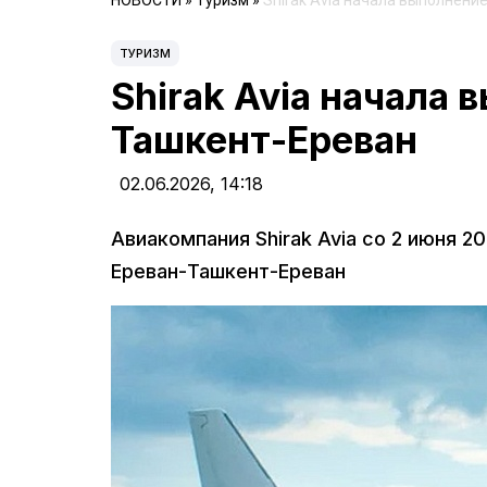
НОВОСТИ
»
Туризм
»
Shirak Avia начала выполнени
ТУРИЗМ
Shirak Avia начала
Ташкент-Ереван
02.06.2026,
14:18
Авиакомпания Shirak Avia со 2 июня 
Ереван-Ташкент-Ереван