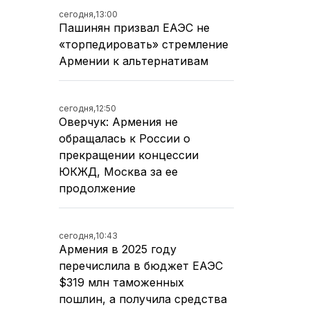
сегодня,
13:00
Пашинян призвал ЕАЭС не
«торпедировать» стремление
Армении к альтернативам
сегодня,
12:50
Оверчук: Армения не
обращалась к России о
прекращении концессии
ЮКЖД, Москва за ее
продолжение
сегодня,
10:43
Армения в 2025 году
перечислила в бюджет ЕАЭС
$319 млн таможенных
пошлин, а получила средства