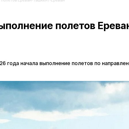
е полетов Ереван-Ташкент-Ереван
 выполнение полетов Ерева
2026 года начала выполнение полетов по направле