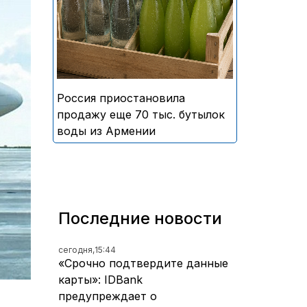
безалкогольных напитков
армянского производства
Россия приостановила
продажу еще 70 тыс. бутылок
воды из Армении
Последние новости
сегодня,
15:44
«Срочно подтвердите данные
карты»: IDBank
предупреждает о