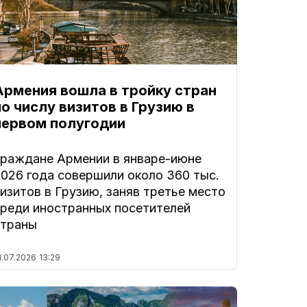
Армения вошла в тройку стран
по числу визитов в Грузию в
первом полугодии
Граждане Армении в январе-июне
2026 года совершили около 360 тыс.
изитов в Грузию, заняв третье место
среди иностранных посетителей
страны
1.07.2026
13:29