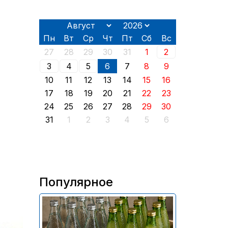
Пн
Вт
Ср
Чт
Пт
Сб
Вс
27
28
29
30
31
1
2
3
4
5
6
7
8
9
10
11
12
13
14
15
16
17
18
19
20
21
22
23
24
25
26
27
28
29
30
31
1
2
3
4
5
6
Популярное
В России приостановили
продажу более 70 тыс.
бутылок питьевой воды и