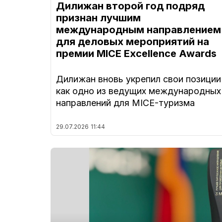
Дилижан второй год подряд
признан лучшим
международным направлением
для деловых мероприятий на
премии MICE Excellence Awards
Дилижан вновь укрепил свои позиции
как одно из ведущих международных
направлений для MICE-туризма
29.07.2026
11:44