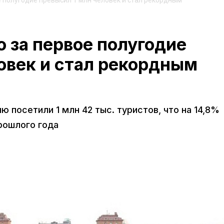
 полугодие превысил 1 млн человек и стал рекордным
 за первое полугодие
овек и стал рекордным
 посетили 1 млн 42 тыс. туристов, что на 14,8%
рошлого года