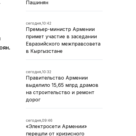
.
Пашинян
сегодня,
10:42
Премьер-министр Армении
примет участие в заседании
и
Евразийского межправсовета
оян.
в Кыргызстане
сегодня,
10:32
Правительство Армении
выделило 15,65 млрд драмов
на строительство и ремонт
дорог
сегодня,
09:46
«Электросети Армении»
перешли от кризисного