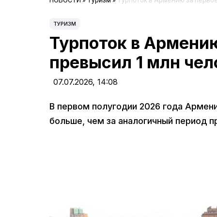
НОВОСТИ
»
Туризм
»
Турпоток в Армению за первое
ТУРИЗМ
Турпоток в Армению
превысил 1 млн чел
07.07.2026,
14:08
В первом полугодии 2026 года Армению
больше, чем за аналогичный период п