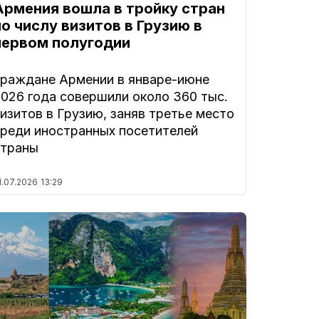
Армения вошла в тройку стран
по числу визитов в Грузию в
первом полугодии
Граждане Армении в январе-июне
2026 года совершили около 360 тыс.
изитов в Грузию, заняв третье место
среди иностранных посетителей
страны
1.07.2026
13:29