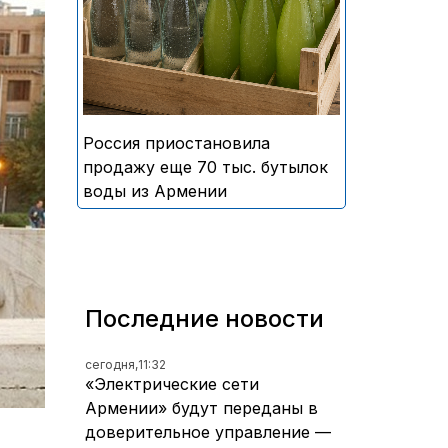
безалкогольных напитков
армянского производства
Россия приостановила
продажу еще 70 тыс. бутылок
воды из Армении
Последние новости
сегодня,
11:32
«Электрические сети
Армении» будут переданы в
доверительное управление —