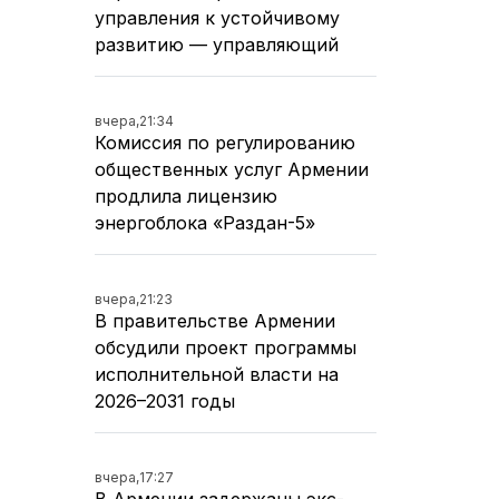
управления к устойчивому
развитию — управляющий
вчера,
21:34
Комиссия по регулированию
общественных услуг Армении
продлила лицензию
энергоблока «Раздан-5»
вчера,
21:23
В правительстве Армении
обсудили проект программы
исполнительной власти на
2026–2031 годы
вчера,
17:27
В Армении задержаны экс-