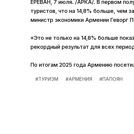
ЕРЕВАН, 7 июля. /АРКА/. В первом пол
туристов, что на 14,8% больше, чем 
министр экономики Армении Геворг П
«Это не только на 14,8% больше показ
рекордный результат для всех период
По итогам 2025 года Армению посетил
#
ТУРИЗМ
#
АРМЕНИЯ
#
ПАПОЯН