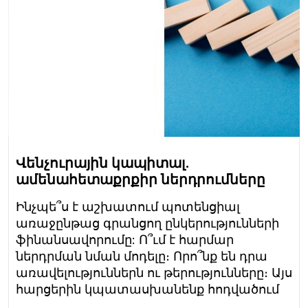
Վենչուրային կապիտալ.
ամենահետաքրքիր ներդրումները
Ինչպե՞ս է աշխատում պոտենցիալ
առաջընթաց գրանցող ընկերությունների
ֆինանսավորումը: Ո՞ւմ է հարմար
ներդրման նման մոդելը։ Որո՞նք են դրա
առավելություններն ու թերությունները։ Այս
հարցերին կպատասխանենք հոդվածում