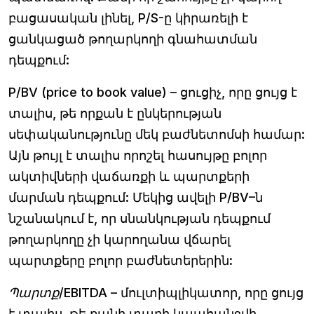
բացասական լինել, P/S-ը կիրառելի է
ցանկացած թողարկողի գնահատման
դեպքում:
P/BV (price to book value)
– ցուցիչ, որը ցույց է
տալիս, թե որքան է ընկերության
սեփականությունը մեկ բաժնետոմսի համար:
Այն թույլ է տալիս որոշել հասույթը բոլոր
ակտիվների վաճառքի և պարտքերի
մարման դեպքում: Մեկից ավելի P/BV–ն
նշանակում է, որ սնանկության դեպքում
թողարկողը չի կարողանա վճարել
պարտքերը բոլոր բաժնետերերին:
Պարտք/EBITDA
– մուլտիպլիկատոր, որը ցույց
է տալիս, թե քանի տարի կպահանջվի