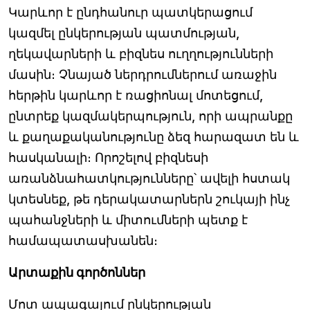
Կարևոր է ընդհանուր պատկերացում
կազմել ընկերության պատմության,
ղեկավարների և բիզնես ուղղությունների
մասին։ Չնայած ներդրումներում առաջին
հերթին կարևոր է ռացիոնալ մոտեցում,
ընտրեք կազմակերպություն, որի ապրանքը
և քաղաքականությունը ձեզ հարազատ են և
հասկանալի։ Որոշելով բիզնեսի
առանձնահատկությունները՝ ավելի հստակ
կտեսնեք, թե դերակատարներն շուկայի ինչ
պահանջների և միտումների պետք է
համապատասխանեն։
Արտաքին գործոններ
Մոտ ապագայում ընկերության