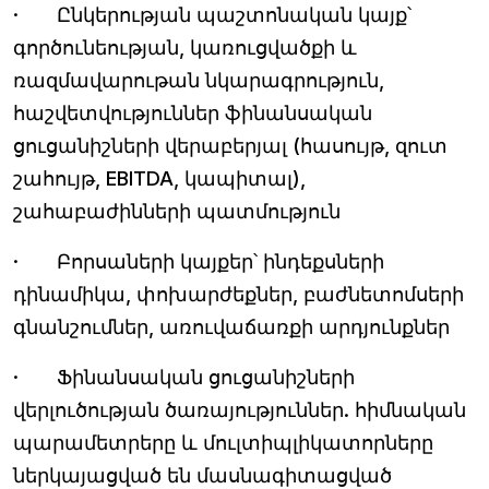
· Ընկերության պաշտոնական կայք՝
գործունեության, կառուցվածքի և
ռազմավարութան նկարագրություն,
հաշվետվություններ ֆինանսական
ցուցանիշների վերաբերյալ (հասույթ, զուտ
շահույթ, EBITDA, կապիտալ),
շահաբաժինների պատմություն
· Բորսաների կայքեր՝ ինդեքսների
դինամիկա, փոխարժեքներ, բաժնետոմսերի
գնանշումներ, առուվաճառքի արդյունքներ
· Ֆինանսական ցուցանիշների
վերլուծության ծառայություններ. հիմնական
պարամետրերը և մուլտիպլիկատորները
ներկայացված են մասնագիտացված