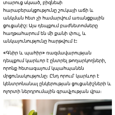
տարուց սկսած, բիզնեսի
հարաբերակցությունը շուկայի աճի և
անկման հետ չի համարվում առանցքային
ցուցանիշ: Այս դեպքում բաժնետոմսերը
հաղթահարում են մի քանի փուլ, և
անկայունությունը հարթվում է:
«Գնիր և պահիր» ռազմավարության
դեպքում կարևոր է ընտրել թողարկողների,
որոնք հետագայում կպահպանեն
մրցունակությունը։ Ընդ որում՝ կարևոր է
կենտրոնանալ ընկերության ցուցանիշների և
ոլորտի ներդրումային գրավչության վրա։