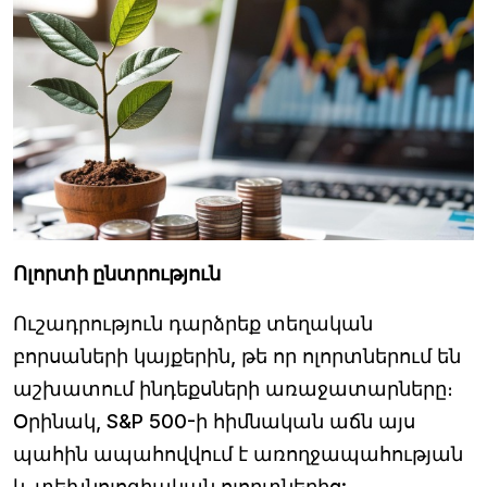
Ոլորտի ընտրություն
Ուշադրություն դարձրեք տեղական
բորսաների կայքերին, թե որ ոլորտներում են
աշխատում ինդեքսների առաջատարները։
Օրինակ, S&P 500-ի հիմնական աճն այս
պահին ապահովվում է առողջապահության
և տեխնոլոգիական ոլորտներից: