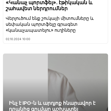
«Կանաչ պորտֆել». էթիկական և
շահավետ ներդրումներ
Վերլուծում ենք շուկայի միտումները և
սեփական պորտֆելը գրագետ
«կանաչապատելու» ուղիները
02.10.2024
10:00
Ինչ է IPO-ն և արդյոք հնարավոր է
դրանից գումար աշխատել