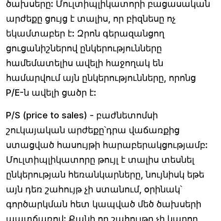
ծախսերը: Մուլտիպլիկատորի բացասական
արժեքը ցույց է տալիս, որ բիզնեսը ոչ
եկամտաբեր է: Զրոն գերազանցող
ցուցանիշներով ընկերությունները
համեմատելիս ավելի հաջողակ են
համարվում այն ​​ընկերությունները, որոնց
P/E-ն ավելի ցածր է:
P/S (price to sales)
- բաժնետոմսի
շուկայական արժեքը՝դրա վաճառքից
ստացված հասույթի հարաբերակցությամբ:
Մուլտիպլիկատորը թույլ է տալիս տեսնել
ընկերության հեռանկարները, նույնիսկ եթե
այն դեռ շահույթ չի ստանում, օրինակ՝
գործարկման հետ կապված մեծ ծախսերի
պատճառով: Քանի որ շահույթը չի կարող