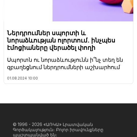
Ներդրումներ սպորտի և
նորաձևության ոլորտում․ ինչպես
էմոցիաները վերածել փողի
Սպորտն ու նորաձևությունն ի՞նչ տեղ են
զբաղեցնում ներդրումների աշխարհում
01.08.2024
10:00
© 1996 - 2026
«ԱՌԿԱ» Լրատվական
Գործակալություն։ Բոլոր իրավունքները
պաշտպանված են։