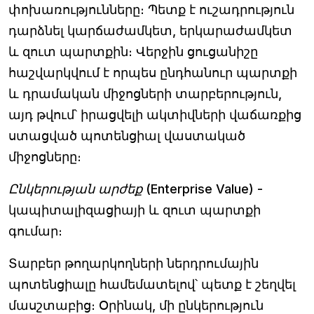
փոխառությունները։ Պետք է ուշադրություն
դարձնել կարճաժամկետ, երկարաժամկետ
և զուտ պարտքին։ Վերջին ցուցանիշը
հաշվարկվում է որպես ընդհանուր պարտքի
և դրամական միջոցների տարբերություն,
այդ թվում՝ իրացվելի ակտիվների վաճառքից
ստացված պոտենցիալ վաստակած
միջոցները։
Ընկերության արժեք (Enterprise Value)
-
կապիտալիզացիայի և զուտ պարտքի
գումար։
Տարբեր թողարկողների ներդրումային
պոտենցիալը համեմատելով՝ պետք է շեղվել
մասշտաբից։ Օրինակ, մի ընկերություն