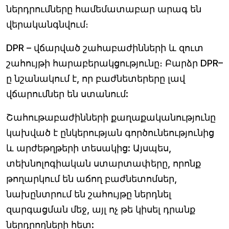
ներդրումները համեմատաբար արագ են
վերականգնվում։
DPR
– վճարված շահաբաժինների և զուտ
շահույթի հարաբերակցությունը։ Բարձր DPR–
ը նշանակում է, որ բաժնետերերը լավ
վճարումներ են ստանում:
Շահութաբաժինների քաղաքականությունը
կախված է ընկերության գործունեությունից
և արժեթղթերի տեսակից: Այսպես,
տեխնոլոգիական ստարտափերը, որոնք
թողարկում են աճող բաժնետոմսեր,
նախընտրում են շահույթը ներդնել
զարգացման մեջ, այլ ոչ թե կիսել դրանք
ներդրողների հետ: