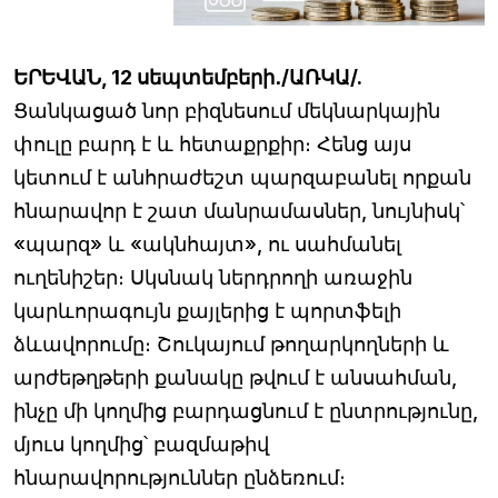
ԵՐԵՎԱՆ, 12 սեպտեմբերի․/ԱՌԿԱ/.
Ցանկացած նոր բիզնեսում մեկնարկային
փուլը բարդ է և հետաքրքիր։ Հենց այս
կետում է անհրաժեշտ պարզաբանել որքան
հնարավոր է շատ մանրամասներ, նույնիսկ՝
«պարզ» և «ակնհայտ», ու սահմանել
ուղենիշեր։ Սկսնակ ներդրողի առաջին
կարևորագույն քայլերից է պորտֆելի
ձևավորումը։ Շուկայում թողարկողների և
արժեթղթերի քանակը թվում է անսահման,
ինչը մի կողմից բարդացնում է ընտրությունը,
մյուս կողմից՝ բազմաթիվ
հնարավորություններ ընձեռում։