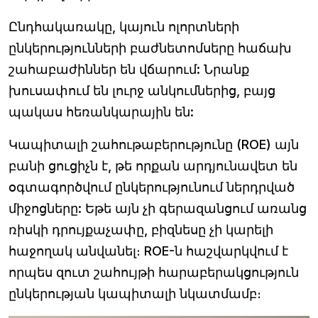
Ընդհակառակը, կայուն ոլորտների
ընկերությունների բաժնետոմսերը հաճախ
շահաբաժիններ են վճարում: Նրանք
խուսափում են լուրջ անկումներից, բայց
պակաս հեռանկարային են:
Կապիտալի շահութաբերությունը (ROE) այն
բանի ցուցիչն է, թե որքան արդյունավետ են
օգտագործվում ընկերությունում ներդրված
միջոցները: Եթե ​​այն չի գերազանցում առանց
ռիսկի դրույքաչափը, բիզնեսը չի կարելի
հաջողակ անվանել։ ROE-ն հաշվարկվում է
որպես զուտ շահույթի հարաբերակցություն
ընկերության կապիտալի նկատմամբ։