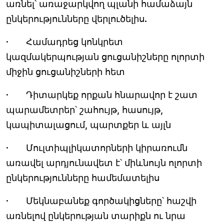
առնել՝ առաջարկվող պլանի համաձայն
ընկերությունները վերլուծելիս.
· Համադրեց կոնկրետ
կազմակերպության ցուցանիշները ոլորտի
միջին ցուցանիշների հետ
· Դիտարկեք որքան հնարավոր է շատ
պարամետրեր՝ շահույթ, հասույթ,
կապիտալացում, պարտքեր և այլն
· Մուլտիպլիկատորների կիրառումն
առավել արդյունավետ է՝ միևնույն ոլորտի
ընկերությունները համեմատելիս
· Մեկնաբանեք գործակիցները՝ հաշվի
առնելով ընկերության տարիքն ու նրա