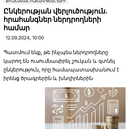
ՖԻՆԱՆՍԱԿԱՆ ԻՆՔՆԱԿՐԹՄԱՆ ՏԱՐԻ
Ընկերության վերլուծություն.
հրահանգներ ներդրողների
համար
12.09.2024,
10:00
Պատմում ենք, թե ինչպես ներդրողները
կարող են ուսումնասիրել շուկան և գտնել
ընկերություն, որը համապատասխանում է
իրենց ծրագրերին և խնդիրներին