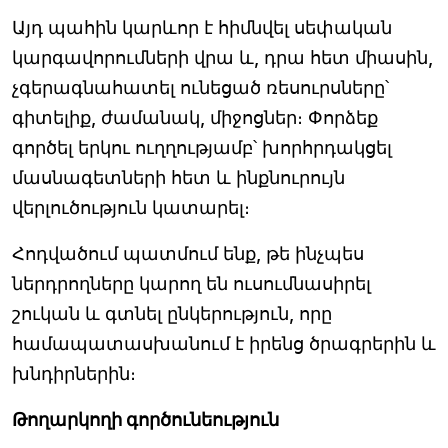
Այդ պահին կարևոր է հիմնվել սեփական
կարգավորումների վրա և, դրա հետ միասին,
չգերագնահատել ունեցած ռեսուրսները՝
գիտելիք, ժամանակ, միջոցներ։ Փորձեք
գործել երկու ուղղությամբ՝ խորհրդակցել
մասնագետների հետ և ինքնուրույն
վերլուծություն կատարել։
Հոդվածում պատմում ենք, թե ինչպես
ներդրողները կարող են ուսումնասիրել
շուկան և գտնել ընկերություն, որը
համապատասխանում է իրենց ծրագրերին և
խնդիրներին։
Թողարկողի գործունեություն