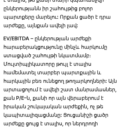
ընկերությանն իր շահույթից բոլոր
պարտքերը մարելու: Որքան ցածր է դրա
արժեքը, այնքան ավելի լավ:
EV/EBITDA
– ընկերության արժեքի
հարաբերակցությունը մինչև հարկումը
ստացված շահույթի նկատմամբ։
Մուլտիպլիկատորը թույլ է տալիս
համեմատել տարբեր պարտքային և
հարկային բեռ ունեցող թողարկողների: Այն
արտացոլում է ավելի շատ մանրամասներ,
քան P/E–ն, քանի որ այն վերաբերում է
իրական շուկայական արժեքին, ոչ թե
կապիտալիզացմանը: Ցուցանիշի ցածր
արժեքը ցույց է տալիս, որ ներդրողի