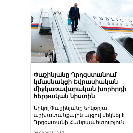
Փաշինյանը Ղրղզստանում
կմասնակցի Եվրասիական
միջկառավարական խորհրդի
հերթական նիստին
Նիկոլ Փաշինյանը երկօրյա
աշխատանքային այցով մեկնել է
Ղրղզստանի Հանրապետություն
06.08.2026
10:57