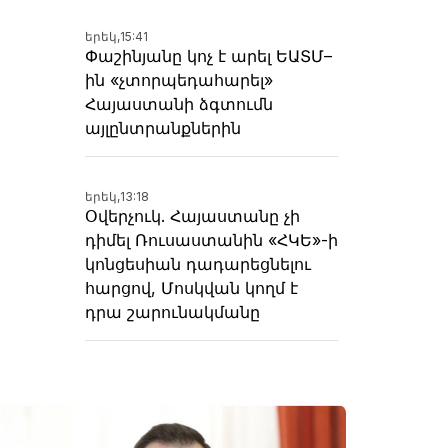
երեկ,
15:41
Փաշինյանը կոչ է արել ԵԱՏՄ–
ին «չտորպեդահարել»
Հայաստանի ձգտումն
այլընտրանքներին
երեկ,
13:18
Օվերչուկ. Հայաստանը չի
դիմել Ռուսաստանին «ՀԿԵ»-ի
կոնցեսիան դադարեցնելու
հարցով, Մոսկվան կողմ է
դրա շարունակմանը