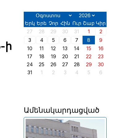
Երկ
Երե
Չոր
Հին
Ուր
Շաբ
Կիր
27
28
29
30
31
1
2
3
4
5
6
7
8
9
-ի
10
11
12
13
14
15
16
17
18
19
20
21
22
23
24
25
26
27
28
29
30
31
1
2
3
4
5
6
Ամենակարդացված
Անփոփոխ են մնացել նաև
լոմբարդային ռեպոն՝ 8% և
դրամական միջոցների