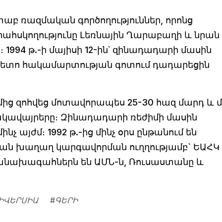
աբ ռազմական գործողություններ, որոնց
րահսկողությունը Լեռնային Ղարաբաղի և նրան
1994 թ.-ի մայիսի 12-ին՝ զինադադարի մասին
 հետո հակամարտության գոտում դադարեցին
ից զոհվեց մոտավորապես 25-30 հազ մարդ և 
նակավայրերը։ Զինադադարի ռեժիմի մասին
չ այժմ։ 1992 թ.-ից մինչ օրս ընթանում են
յան խաղաղ կարգավորման ուղղությամբ` ԵԱՀԿ
մանախագահներն են ԱՄՆ-ն, Ռուսաստանը և
ԻՎԵՐՍԻԱ
#
ԳԵՐԻ