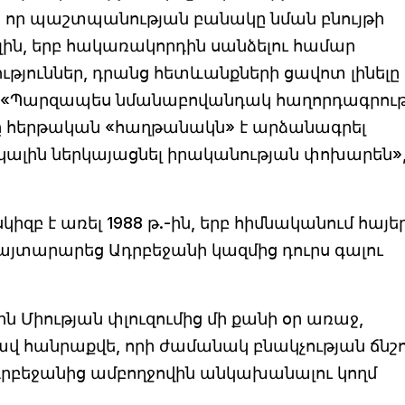
 որ պաշտպանության բանակը նման բնույթի
ելին, երբ հակառակորդին սանձելու համար
թյուններ, դրանց հետևանքների ցավոտ լինելը
ս: «Պարզապես նմանաբովանդակ հաղորդագրութ
ը հերթական «հաղթանակն» է արձանագրել
նկալին ներկայացնել իրականության փոխարեն»,
բ է առել 1988 թ.-ին, երբ հիմնականում հայե
յտարարեց Ադրբեջանի կազմից դուրս գալու
յին Միության փլուզումից մի քանի օր առաջ,
ավ հանրաքվե, որի ժամանակ բնակչության ճնշ
Ադրբեջանից ամբողջովին անկախանալու կողմ