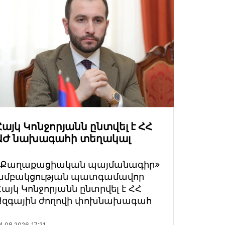
Հայկ Կոնջորյանն ընտվել է ՀՀ
ԱԺ նախագահի տեղակալ
«Քաղաքացիական պայմանագիր»
խմբակցության պատգամավոր
Հայկ Կոնջորյանն ընտրվել է ՀՀ
Ազգային ժողովի փոխնախագահ
4.08.2026
17:21