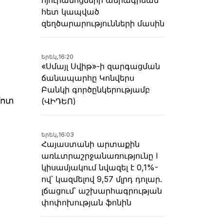
հետ կապված
զեղծարարությունների մասին
երեկ,
16:20
«Սմայլ Սվիթ»-ի զարգացման
ճանապարհը Կոնվերս
Բանկի գործընկերությամբ
մոտ
(ՎԻԴԵՈ)
երեկ,
16:03
Հայաստանի արտաքին
առևտրաշրջանառությունը I
կիսամյակում նվազել է 0,1%-
ով՝ կազմելով 9,57 մլրդ դոլար.
լճացում՝ աշխարհագրության
փոփոխության ֆոնին