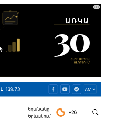
EL
139.73
եղանակը
+26
Երևանում