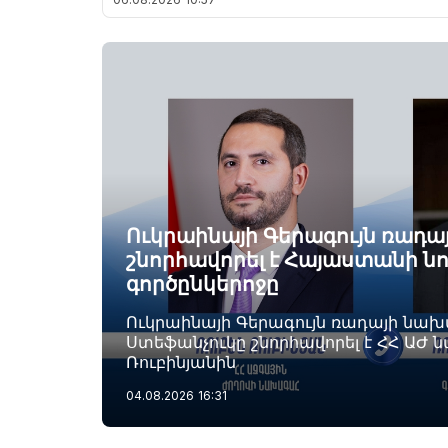
Ուկրաինայի Գերագույն ռադ
շնորհավորել է Հայաստանի ն
գործընկերոջը
Ուկրաինայի Գերագույն ռադայի նա
Ստեֆանչուկը շնորհավորել է ՀՀ ԱԺ 
Ռուբինյանին
04.08.2026
16:31