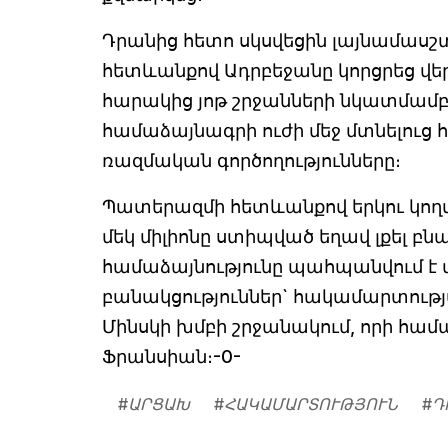
Դրանից հետո սկսվեցին լայնամասշտ
հետևանքով Ադրբեջանը կորցրեց վե
հարակից յոթ շրջանների նկատմամբ։ 
համաձայնագրի ուժի մեջ մտնելուց
ռազմական գործողությունները։
Պատերազմի հետևանքով երկու կողմ
մեկ միլիոնը ստիպված եղավ լքել բ
համաձայնությունը պահպանվում է մին
բանակցություններ` հակամարտութ
Մինսկի խմբի շրջանակում, որի հա
Ֆրանսիան։-0-
#
ԱՐՑԱԽ
#
ՀԱԿԱՄԱՐՏՈՒԹՅՈՒՆ
#
Դ