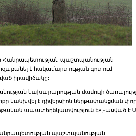
 Հանրապետության պաշտպանության
րզաբանել է հակամարտության գոտում
պված իրավիճակը:
անության նախարարության մամուլի ծառայութ
իբր կանխվել է դիվերսիոն ներթափանցման փոր
հերթական ապատեղեկատվություն է»,-ասված է 
Հանրապետության պաշտպանության