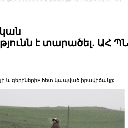
 հերթական ապատեղեկատվությունն է տարածել. ԱՀ ՊՆ-ի
ական
ունն է տարածել. ԱՀ ՊՆ
յի և գերիների» հետ կապված իրավիճակը: