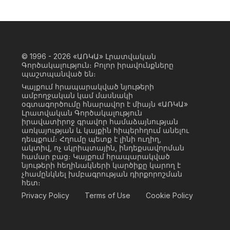
© 1996 - 2026
«ԱՌԿԱ» Լրատվական
Գործակալություն։ Բոլոր իրավունքները
պաշտպանված են։
Կայքում հրապարակված նյութերի
ամբողջական կամ մասնակի
օգտագործումը հնարավոր է միայն «ԱՌԿԱ»
Լրատվական Գործակալություն
իրավատիրոջ գրավոր համաձայնության
առկայության և կայքին հիպերհղում անելու
դեպքում։ Հղումը պետք է լինի ուղիղ,
ակտիվ, ոչ սկրիպտային, ինդեքսավորման
համար բաց։ Կայքում հրապարակված
նյութերի հեղինակների կարծիքը կարող է
չհամընկնել խմբագրության դիրքորոշման
հետ։
Privacy Policy
Terms of Use
Cookie Policy