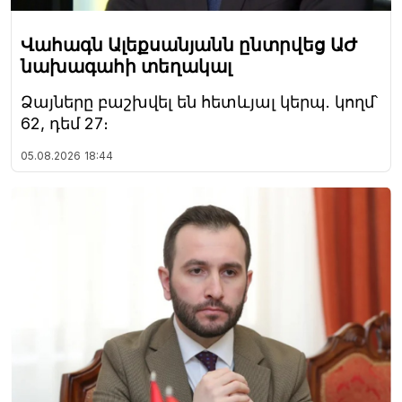
Վահագն Ալեքսանյանն ընտրվեց ԱԺ
նախագահի տեղակալ
Ձայները բաշխվել են հետևյալ կերպ. կողմ՝
62, դեմ 27։
05.08.2026
18:44