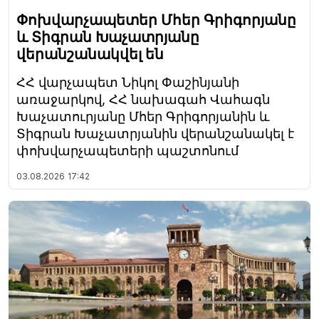
Փոխվարչապետեր Մհեր Գրիգորյանը
և Տիգրան Խաչատրյանը
վերանշանակվել են
ՀՀ վարչապետ Նիկոլ Փաշինյանի
առաջարկով, ՀՀ նախագահ Վահագն
Խաչատուրյանը Մհեր Գրիգորյանին և
Տիգրան Խաչատրյանին վերանշանակել է
փոխվարչապետերի պաշտոնում
03.08.2026
17:42