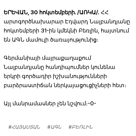
ԵՐԵՎԱՆ, 30 հոկտեմբերի. /ԱՌԿԱ/.
ՀՀ
արտգործնախարար Էդվարդ Նալբանդյանը
հոկտեմբերի 31-ին կմեկնի Բեռլին, հայտնում
են ԱԳՆ մամուլի ծառայությունից։
Գերմանիայի մայրաքաղաքում
Նալբանդյանը հանդիպումներ կունենա
երկրի գործադիր իշխանությունների
բարձրաստիճան ներկայացուցիչների հետ։
Այլ մանրամասներ չեն նշվում։-0-
#
ՀԱՅԱՍՏԱՆ
#
ԱԳՆ
#
ԲԵՌԼԻՆ