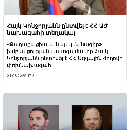
Հայկ Կոնջորյանն ընտվել է ՀՀ ԱԺ
նախագահի տեղակալ
«Քաղաքացիական պայմանագիր»
խմբակցության պատգամավոր Հայկ
Կոնջորյանն ընտրվել է ՀՀ Ազգային ժողովի
փոխնախագահ
04.08.2026
17:21