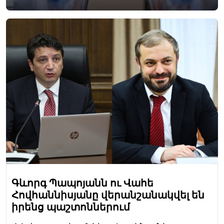
Գևորգ Պապոյանն ու Վահե
Հովհաննիսյանը վերանշանակվել են
իրենց պաշտոններում