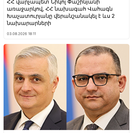
ՀՀ վարչապետ Նիկոլ Փաշինյանի
առաջարկով, ՀՀ նախագահ Վահագն
Խաչատուրյանը վերանշանակել է ևս 2
նախարարների
03.08.2026
18:11