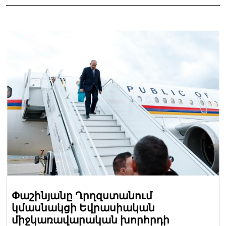
Փաշինյանը Ղրղզստանում
կմասնակցի Եվրասիական
միջկառավարական խորհրդի