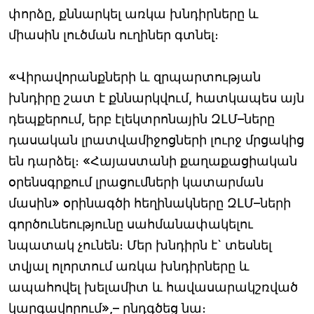
փորձը, քննարկել առկա խնդիրները և
միասին լուծման ուղիներ գտնել։
«Վիրավորանքների և զրպարտության
խնդիրը շատ է քննարկվում, հատկապես այն
դեպքերում, երբ էլեկտրոնային ԶԼՄ–ները
դասական լրատվամիջոցների լուրջ մրցակից
են դարձել։ «Հայաստանի քաղաքացիական
օրենսգրքում լրացումների կատարման
մասին» օրինագծի հեղինակները ԶԼՄ–ների
գործունեությունը սահմանափակելու
նպատակ չունեն։ Մեր խնդիրն է` տեսնել
տվյալ ոլորտում առկա խնդիրները և
ապահովել խելամիտ և հավասարակշռված
կարգավորում»,– ընդգծեց նա։