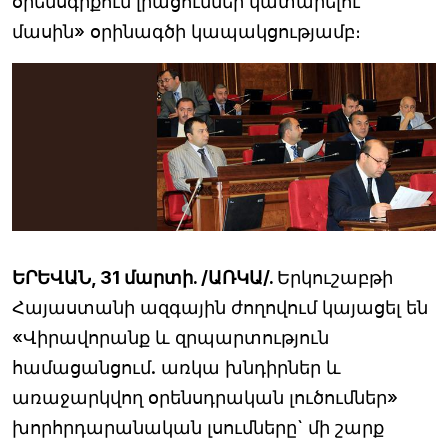
օրենսգրքում լրացումներ կատարելու
մասին» օրինագծի կապակցությամբ։
ԵՐԵՎԱՆ, 31 մարտի. /ԱՌԿԱ/.
Երկուշաբթի
Հայաստանի ազգային ժողովում կայացել են
«Վիրավորանք և զրպարտություն
համացանցում. առկա խնդիրներ և
առաջարկվող օրենսդրական լուծումներ»
խորհրդարանական լսումները` մի շարք