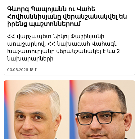
Գևորգ Պապոյանն ու Վահե
Հովհաննիսյանը վերանշանակվել են
իրենց պաշտոններում
ՀՀ վարչապետ Նիկոլ Փաշինյանի
առաջարկով, ՀՀ նախագահ Վահագն
Խաչատուրյանը վերանշանակել է ևս 2
նախարարների
03.08.2026
18:11