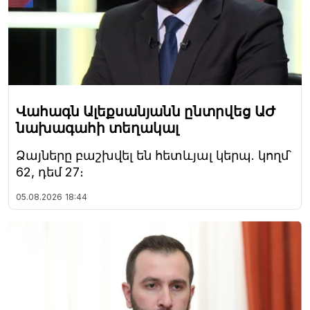
Վահագն Ալեքսանյանն ընտրվեց ԱԺ
նախագահի տեղակալ
Ձայները բաշխվել են հետևյալ կերպ. կողմ՝
62, դեմ 27։
05.08.2026
18:44