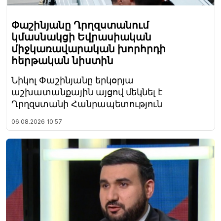
Փաշինյանը Ղրղզստանում
կմասնակցի Եվրասիական
միջկառավարական խորհրդի
հերթական նիստին
Նիկոլ Փաշինյանը երկօրյա
աշխատանքային այցով մեկնել է
Ղրղզստանի Հանրապետություն
06.08.2026
10:57