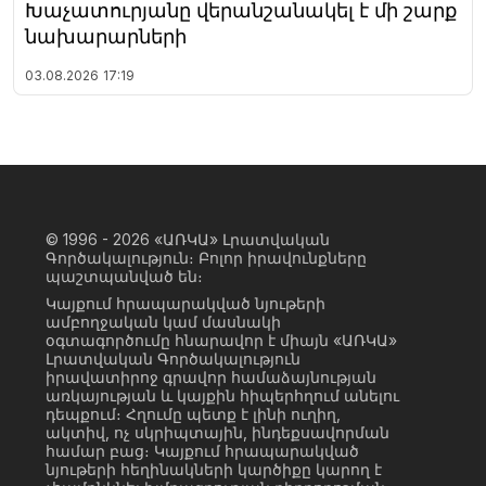
Խաչատուրյանը վերանշանակել է մի շարք
նախարարների
03.08.2026
17:19
© 1996 - 2026
«ԱՌԿԱ» Լրատվական
Գործակալություն։ Բոլոր իրավունքները
պաշտպանված են։
Կայքում հրապարակված նյութերի
ամբողջական կամ մասնակի
օգտագործումը հնարավոր է միայն «ԱՌԿԱ»
Լրատվական Գործակալություն
իրավատիրոջ գրավոր համաձայնության
առկայության և կայքին հիպերհղում անելու
դեպքում։ Հղումը պետք է լինի ուղիղ,
ակտիվ, ոչ սկրիպտային, ինդեքսավորման
համար բաց։ Կայքում հրապարակված
նյութերի հեղինակների կարծիքը կարող է