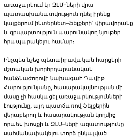
առաջարկում էր ԶԼՄ–ների վրա
պատասխանատվություն դնել իրենց
կայքերում ինտերնետ–ֆեյքերի` վիրավորանք
և զրպարտություն պարունակող նյութեր
հրապարակելու համար։
Ինչպես նշեց պետաիրավական հարցերի
մշտական խորհրդարանական
հանձնաժողովի նախագահ Դավիթ
Հարությունյանը, հասարակայնության մի
մասը չի հասկացել առաջարկությունների
էությունը, այդ պատճառով ֆեյքերին
վերաբերող և հասարակության կողմից
որպես խոսքի և ԶԼՄ–ների ազատությունը
սահմանափակելու փորձ ընկալված