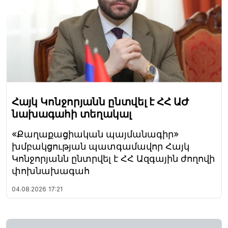
Հայկ Կոնջորյանն ընտվել է ՀՀ ԱԺ
նախագահի տեղակալ
«Քաղաքացիական պայմանագիր»
խմբակցության պատգամավոր Հայկ
Կոնջորյանն ընտրվել է ՀՀ Ազգային ժողովի
փոխնախագահ
04.08.2026
17:21