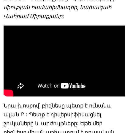
միության համահիմնադիր, նախագահ
Վահրամ Միրաքյանը:
Նրա խոսքով՝ բիզնեսը պետք է ունանա
պլան Բ : Պետք է դիվերսիֆիկացնել
շուկաները և արժույթները: Եթե մեր
բիզնեսը միայն աշխատում է ռուսական