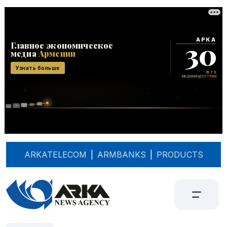
ARKATELECOM
|
ARMBANKS
|
PRODUCTS