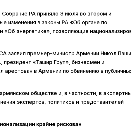
е Собрание РА приняло 3 июля во втором и
ые изменения в законы РА «Об органе по
и «Об энергетике», позволяющие национализиро
ЭСА заявил премьер-министр Армении Никол Паш
А, президент «Ташир Груп», бизнесмен и
л арестован в Армении по обвинению в публичны
 армянском обществе и, в частности, в экспертн
нения экспертов, политиков и представителей
ционализации крайне рискован