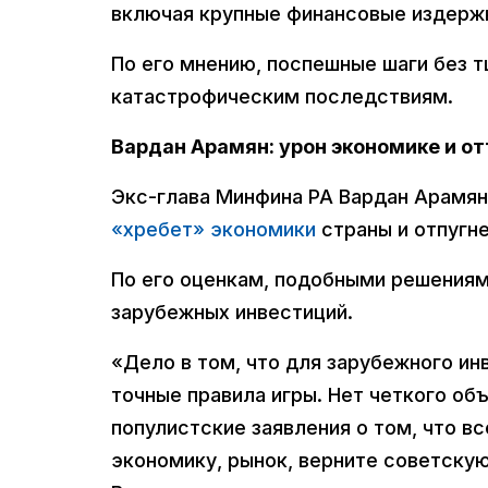
включая крупные финансовые издержк
По его мнению, поспешные шаги без 
катастрофическим последствиям.
Вардан Арамян: урон экономике и от
Экс-глава Минфина РА Вардан Арамян
«хребет» экономики
страны и отпугне
По его оценкам, подобными решениями
зарубежных инвестиций.
«Дело в том, что для зарубежного ин
точные правила игры. Нет четкого о
популистские заявления о том, что вс
экономику, рынок, верните советскую