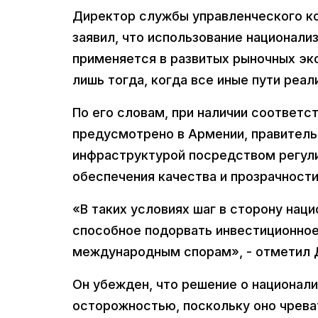
Директор службы управленческого к
заявил, что использование национали
применяется в развитых рыночных эко
лишь тогда, когда все иные пути реа
По его словам, при наличии соответс
предусмотрено в Армении, правител
инфраструктурой посредством регули
обеспечения качества и прозрачности
«В таких условиях шаг в сторону нац
способное подорвать инвестиционное
международным спорам», - отметил 
Он убежден, что решение о национал
осторожностью, поскольку оно чрев