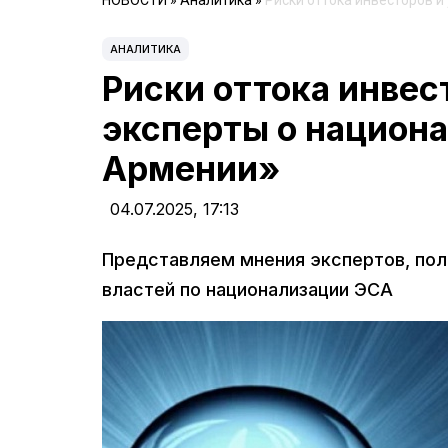
НОВОСТИ
»
Аналитика
»
Риски оттока инвесторов 
АНАЛИТИКА
Риски оттока инвес
эксперты о национ
Армении»
04.07.2025,
17:13
Представляем мнения экспертов, пол
властей по национализации ЭСА