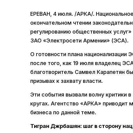
ЕРЕВАН, 4 июля. /АРКА/. Национально
окончательном чтении законодательн
регулированию общественных услуг» 
ЗАО «Электросети Армении» (ЭСА).
О готовности плана национализации 
после того, как 19 июля владелец ЭС
благотворитель Самвел Карапетян бы
призывах к захвату власти.
Эти события вызвали волну критики в
кругах. Агентство «АРКА» приводит м
бизнеса по данной теме.
Тигран Джрбашян: шаг в сторону на