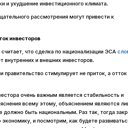
и и ухудшение инвестиционного климата.
тщательного рассмотрения могут привести к
ток инвесторов
 считает, что сделка по национализации ЭСА
сло
т внутренних и внешних инвесторов.
 правительство стимулирует не приток, а отток
вестора очень важным является стабильность и
бъяснения всему этому, объяснением являются л
е должно быть национальным. Раз так, тогда зак
 экономику, и посмотрим, как будете развиватьс