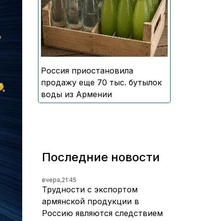
безалкогольных напитков
армянского производства
Россия приостановила
продажу еще 70 тыс. бутылок
воды из Армении
Последние новости
вчера,
21:45
Трудности с экспортом
армянской продукции в
Россию являются следствием