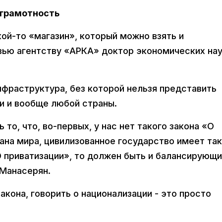
зграмотность
кой-то «магазин», который можно взять и
рвью агентству «АРКА» доктор экономических нау
инфраструктура, без которой нельзя представить
и и вообще любой страны.
 то, что, во-первых, у нас нет такого закона «О
ана мира, цивилизованное государство имеет та
«О приватизации», то должен быть и балансирующ
 Манасерян.
акона, говорить о национализации - это просто