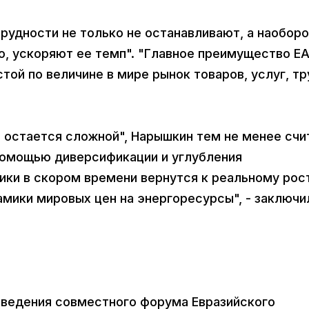
удности не только не останавливают, а наоборо
, ускоряют ее темп". "Главное преимущество ЕА
той по величине в мире рынок товаров, услуг, тр
е остается сложной", Нарышкин тем не менее счи
 помощью диверсификации и углубления
ики в скором времени вернутся к реальному рост
амики мировых цен на энергоресурсы", - заключи
ведения совместного форума Евразийского