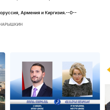
оруссия, Армения и Киргизия.--0--
НАРЫШКИН