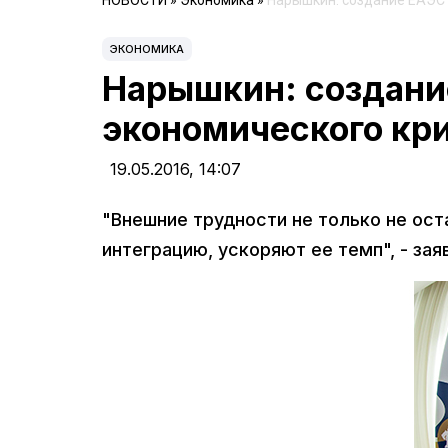
НОВОСТИ
»
Экономика
»
Нарышкин: создание ЕАЭС 
ЭКОНОМИКА
Нарышкин: создани
экономического кри
19.05.2016,
14:07
"Внешние трудности не только не ост
интеграцию, ускоряют ее темп", - зая