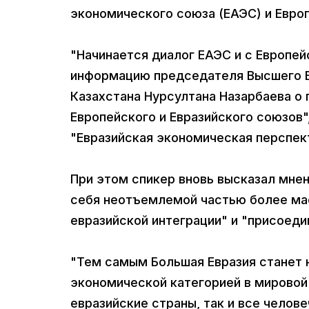
экономического союза (ЕАЭС) и Европ
"Начинается диалог ЕАЭС и с Европе
информацию председателя Высшего Е
Казахстана Нурсултана Назарбаева о
Европейского и Евразийского союзов"
"Евразийская экономическая перспект
При этом спикер вновь высказал мнен
себя неотъемлемой частью более ма
евразийской интеграции" и "присоеди
"Тем самым Большая Евразия станет н
экономической категорией в мировой 
евразийские страны, так и все челове