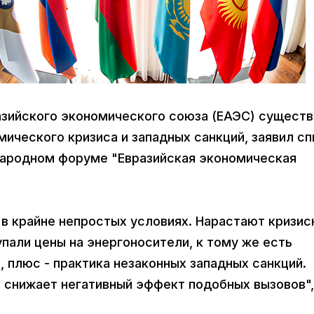
разийского экономического союза (ЕАЭС) сущест
ического кризиса и западных санкций, заявил сп
ародном форуме "Евразийская экономическая
 в крайне непростых условиях. Нарастают кризи
упали цены на энергоносители, к тому же есть
 плюс - практика незаконных западных санкций.
 снижает негативный эффект подобных вызовов",