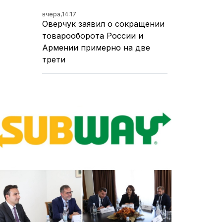
вчера,
14:17
Оверчук заявил о сокращении
товарооборота России и
Армении примерно на две
трети