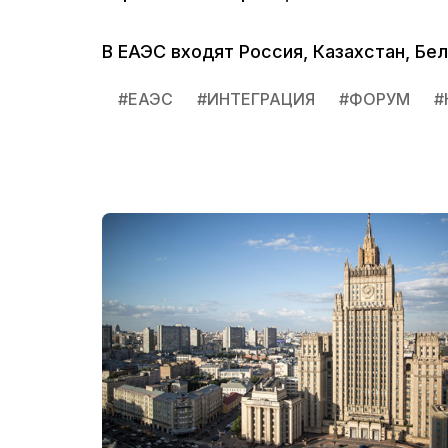
В ЕАЭС входят Россия, Казахстан, Бел
#
ЕАЭС
#
ИНТЕГРАЦИЯ
#
ФОРУМ
#