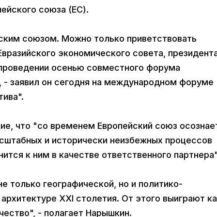
ейского союза (ЕС).
йским союзом. Можно только приветствовать
вразийского экономического совета, президент
 проведении осенью совместного форума
, - заявил он сегодня на международном форуме
ива".
ие, что "со временем Европейский союз осознае
сштабных и исторически неизбежных процессов
нится к ним в качестве ответственного партнера"
е только географической, но и политико-
архитектуре ХХI столетия. От этого выиграют к
чество", - полагает Нарышкин.