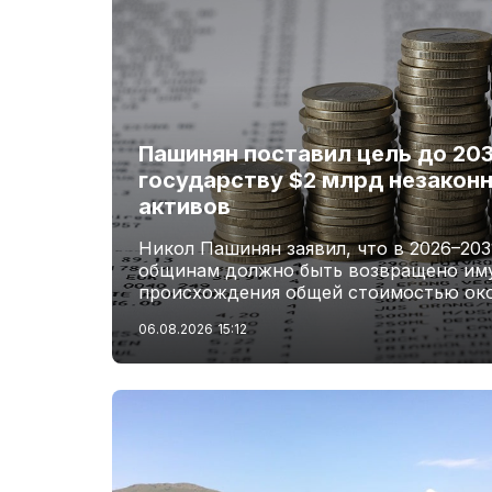
Пашинян поставил цель до 203
государству $2 млрд незакон
активов
Никол Пашинян заявил, что в 2026–203
общинам должно быть возвращено им
происхождения общей стоимостью око
06.08.2026
15:12