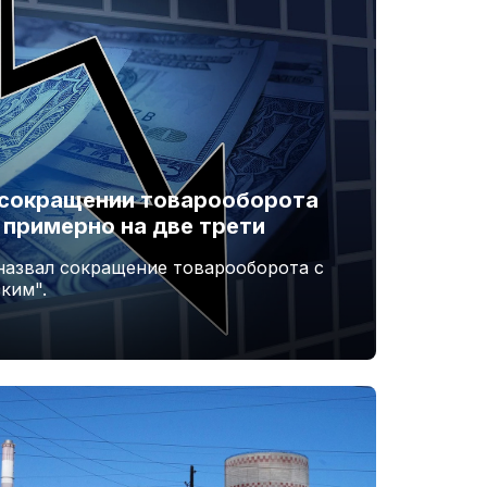
 сокращении товарооборота
 примерно на две трети
назвал сокращение товарооборота с
ким".