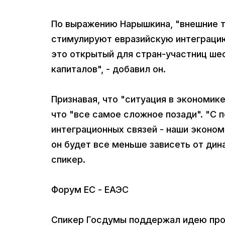
По выражению Нарышкина, "внешние тр
стимулируют евразийскую интеграцию
это открытый для стран-участниц шес
капиталов", - добавил он.
Признавая, что "ситуация в экономик
что "все самое сложное позади". "С
интеграционных связей - наши эконом
он будет все меньше зависеть от дин
спикер.
Форум ЕС - ЕАЭС
Спикер Госдумы поддержал идею про