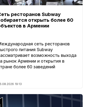
Сеть ресторанов Subway
собирается открыть более 60
объектов в Армении
Международная сеть ресторанов
быстрого питания Subway
рассматривает возможность выхода
а рынок Армении и открытия в
тране более 60 заведений
6.08.2026
19:13