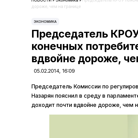
НОВОСТИ
»
Экономика
»
Председатель КРОУ поясни
дороже, чем на границе
ЭКОНОМИКА
Председатель КРОУ 
конечных потребит
вдвойне дороже, че
05.02.2014,
16:09
Председатель Комиссии по регулиро
Назарян пояснил в среду в парламент
доходит почти вдвойне дороже, чем н