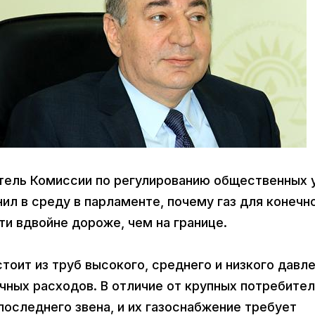
атель Комиссии по регулированию общественных 
ил в среду в парламенте, почему газ для конечн
и вдвойне дороже, чем на границе.
оит из труб высокого, среднего и низкого давле
ных расходов. В отличие от крупных потребител
последнего звена, и их газоснабжение требует