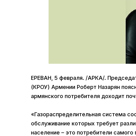
ЕРЕВАН, 5 февраля. /АРКА/. Председ
(КРОУ) Армении Роберт Назарян поясн
армянского потребителя доходит почт
«Газораспределительная система сост
обслуживание которых требует различ
население – это потребители самого 