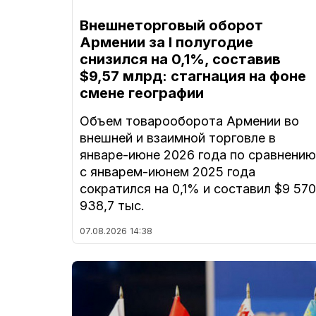
Внешнеторговый оборот
Армении за I полугодие
снизился на 0,1%, составив
$9,57 млрд: стагнация на фоне
смене географии
Объем товарооборота Армении во
внешней и взаимной торговле в
январе-июне 2026 года по сравнению
с январем-июнем 2025 года
сократился на 0,1% и составил $9 570
938,7 тыс.
07.08.2026
14:38