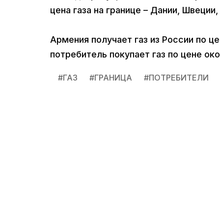
цена газа на границе – Дании, Швеции
Армения получает газ из России по це
потребитель покупает газ по цене око
#
ГАЗ
#
ГРАНИЦА
#
ПОТРЕБИТЕЛИ