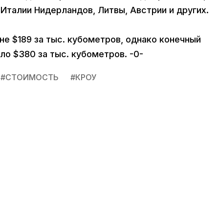
, Италии Нидерландов, Литвы, Австрии и других.
не $189 за тыс. кубометров, однако конечный
ло $380 за тыс. кубометров. -0-
#
СТОИМОСТЬ
#
КРОУ