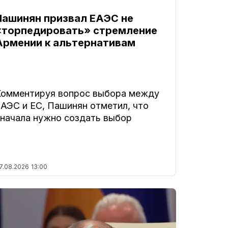
Пашинян призвал ЕАЭС не
«торпедировать» стремление
Армении к альтернативам
Комментируя вопрос выбора между
ЕАЭС и ЕС, Пашинян отметил, что
сначала нужно создать выбор
7.08.2026
13:00