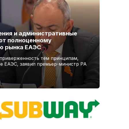
ения и административные
ют полноценному
ю рынка ЕАЭС
 приверженность тем принципам,
ве ЕАЭС, заявил премьер-министр РА